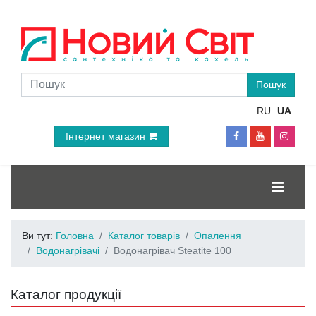
RU
UA
Інтернет магазин
Ви тут:
Головна
Каталог товарів
Опалення
Водонагрівачі
Водонагрівач Steatite 100
Каталог продукції