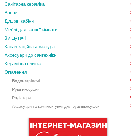
Санітарна кераміка
Ванни
Душові кабіни
Меблі для ванної кімнати
Змішувачі
Каналізаційна арматура
Аксесуари до сантехніки
Керамічна плитка
Опалення
Водонагрівачі
Рушникосушки
Радіатори
Аксесуари та комплектуючі для рушникосушок