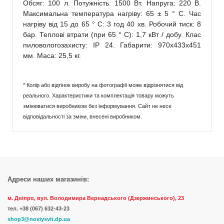
Обсяг: 100 л. Потужність: 1500 Вт. Напруга: 220 В.
Максимальна температура нагріву: 65 ± 5 ° С. Час
нагріву від 15 до 65 ° С: 3 год 40 хв. Робочий тиск: 8
бар. Теплові втрати (при 65 ° С): 1,7 кВт / добу. Клас
пиловологозахисту: IP 24. Габарити: 970х433х451
мм. Маса: 25,5 кг.
* Колір або відтінок виробу на фотографії може відрізнятися від
реального. Характеристики та комплектація товару можуть
змінюватися виробником без інформування. Сайт не несе
відповідальності за зміни, внесені виробником.
Адреси наших магазинів:
м. Дніпро, вул. Володимира Вернадського (Дзержинського), 23
тел.
+38 (067) 632-43-23
shop3@noviysvit.dp.ua