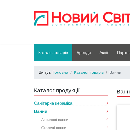
Каталог товарів
Бренди
Акції
Партн
Ви тут:
Головна
Каталог товарів
Ванни
Каталог продукції
Ванн
Санітарна кераміка
Ванни
Акрилові ванни
Сталеві ванни