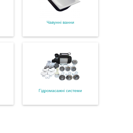
Чавунні ванни
Гідромасажні системи