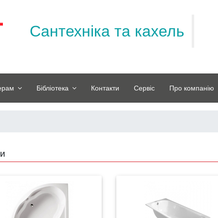
Сантехніка та кахель
ерам
Бібліотека
Контакти
Сервіс
Про компанію
и