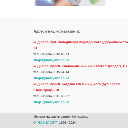
Адреси наших магазинів:
м. Дніпро, вул. Володимира Вернадського (Дзержинського
23
тел.
+38 (067) 632-43-23
shop3@noviysvit.dp.ua
м. Дніпро, просп. Слобожанський (ім. Газети "Правда"), 117
тел. +38 (067) 635-54-14
shop4@noviysvit.dp.ua
м. Дніпро, просп. Богдана Хмельницького (вул. Героїв
Сталінграда), 20
тел. +38 (067) 631-60-57
shop1@noviysvit.dp.ua
Мережа магазинів сантехніки і кахлю.
©
"НОВИЙ СВІТ"
1996 - 2024.