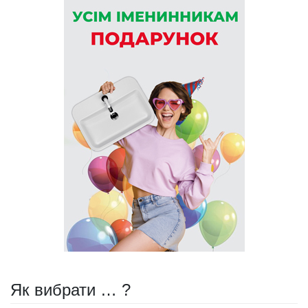
Як вибрати … ?