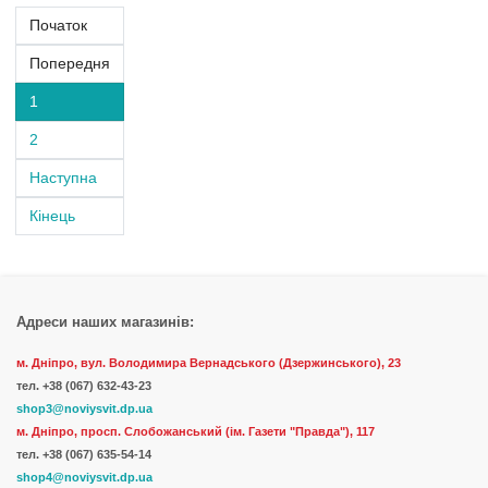
Початок
Попередня
1
2
Наступна
Кінець
Адреси наших магазинів:
м. Дніпро, вул. Володимира Вернадського (Дзержинського), 23
тел.
+38 (067) 632-43-23
shop3@noviysvit.dp.ua
м. Дніпро, просп. Слобожанський (ім. Газети "Правда"), 117
тел. +38 (067) 635-54-14
shop4@noviysvit.dp.ua