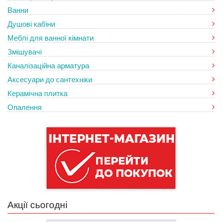
Ванни
Душові кабіни
Меблі для ванної кімнати
Змішувачі
Каналізаційна арматура
Аксесуари до сантехніки
Керамічна плитка
Опалення
Акції сьогодні