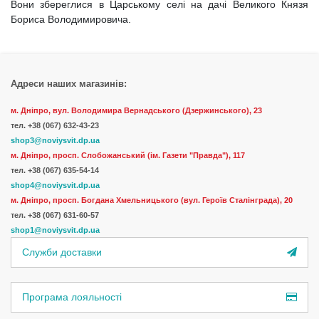
Вони збереглися в Царському селі на дачі Великого Князя
Бориса Володимировича.
Адреси наших магазинів:
м. Дніпро, вул. Володимира Вернадського (Дзержинського), 23
тел.
+38 (067) 632-43-23
shop3@noviysvit.dp.ua
м. Дніпро, просп. Слобожанський (ім. Газети "Правда"), 117
тел. +38 (067) 635-54-14
shop4@noviysvit.dp.ua
м. Дніпро, просп. Богдана Хмельницького (вул. Героїв Сталінграда), 20
тел. +38 (067) 631-60-57
shop1@noviysvit.dp.ua
Служби доставки
Програма лояльності