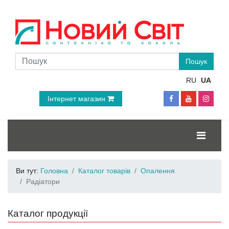
RU
UA
Інтернет магазин
Ви тут:
Головна
Каталог товарів
Опалення
Радіатори
Каталог продукції