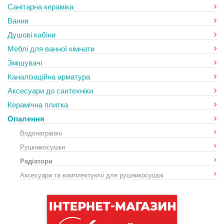
Санітарна кераміка
Ванни
Душові кабіни
Меблі для ванної кімнати
Змішувачі
Каналізаційна арматура
Аксесуари до сантехніки
Керамічна плитка
Опалення
Водонагрівачі
Рушникосушки
Радіатори
Аксесуари та комплектуючі для рушникосушок