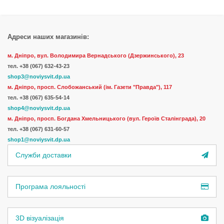
Адреси наших магазинів:
м. Дніпро, вул. Володимира Вернадського (Дзержинського), 23
тел.
+38 (067) 632-43-23
shop3@noviysvit.dp.ua
м. Дніпро, просп. Слобожанський (ім. Газети "Правда"), 117
тел. +38 (067) 635-54-14
shop4@noviysvit.dp.ua
м. Дніпро, просп. Богдана Хмельницького (вул. Героїв Сталінграда), 20
тел. +38 (067) 631-60-57
shop1@noviysvit.dp.ua
Служби доставки
Програма лояльності
3D візуалізація