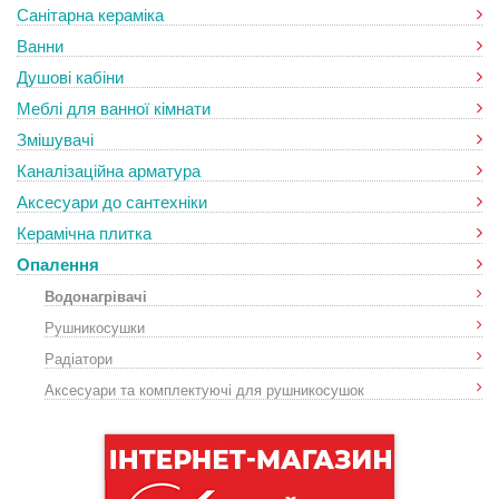
Санітарна кераміка
Ванни
Душові кабіни
Меблі для ванної кімнати
Змішувачі
Каналізаційна арматура
Аксесуари до сантехніки
Керамічна плитка
Опалення
Водонагрівачі
Рушникосушки
Радіатори
Аксесуари та комплектуючі для рушникосушок