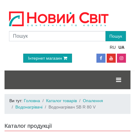
RU
UA
Інтернет магазин
Ви тут:
Головна
Каталог товарів
Опалення
Водонагрівачі
Водонагрівач SB R 80 V
Каталог продукції