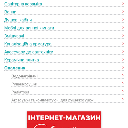
Санітарна кераміка
Ванни
Душові кабіни
Меблі для ванної кімнати
Змішувачі
Каналізаційна арматура
Аксесуари до сантехніки
Керамічна плитка
Опалення
Водонагрівачі
Рушникосушки
Радіатори
Аксесуари та комплектуючі для рушникосушок