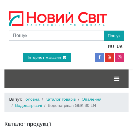
RU
UA
Інтернет магазин
Ви тут:
Головна
Каталог товарів
Опалення
Водонагрівачі
Водонагрівач GBK 80 LN
Каталог продукції