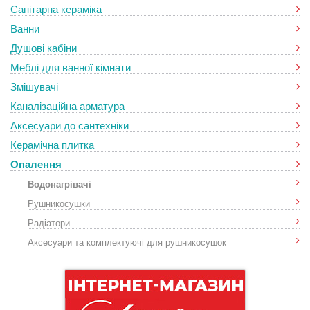
Санітарна кераміка
Ванни
Душові кабіни
Меблі для ванної кімнати
Змішувачі
Каналізаційна арматура
Аксесуари до сантехніки
Керамічна плитка
Опалення
Водонагрівачі
Рушникосушки
Радіатори
Аксесуари та комплектуючі для рушникосушок