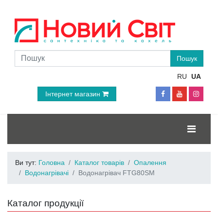
RU
UA
Інтернет магазин
Ви тут:
Головна
Каталог товарів
Опалення
Водонагрівачі
Водонагрівач FTG80SM
Каталог продукції