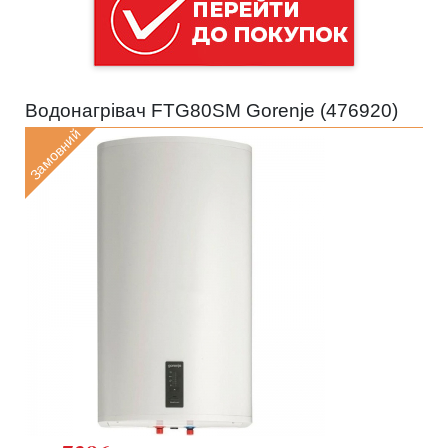
Водонагрівач FTG80SM Gorenje (
476920
)
Замовний