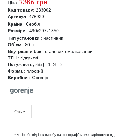
7386 грн
Ціна:
Код товару:
233002
Артикул:
476920
Країна
:
Сербія
Розміри
:
490x297x1350
Тип установки
:
настінний
Об`єм
:
80 л
Внутрішній бак
:
сталевий емальований
ТЕН
:
відкритий
Потужність, кВт)
:
1. Я - 2
Форма
:
плоский
Виробник
:
Gorenje
Опис
* Колір або відтінок виробу на фотографії може відрізнятися від