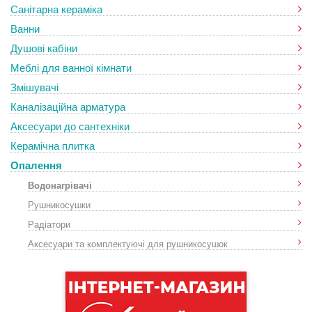
Санітарна кераміка
Ванни
Душові кабіни
Меблі для ванної кімнати
Змішувачі
Каналізаційна арматура
Аксесуари до сантехніки
Керамічна плитка
Опалення
Водонагрівачі
Рушникосушки
Радіатори
Аксесуари та комплектуючі для рушникосушок