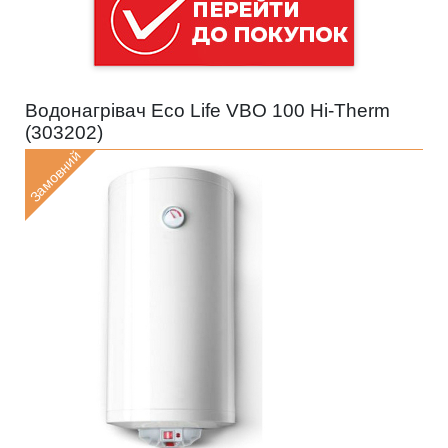
Водонагрівач Eco Life VBO 100 Hi-Therm
(
303202
)
Замовний