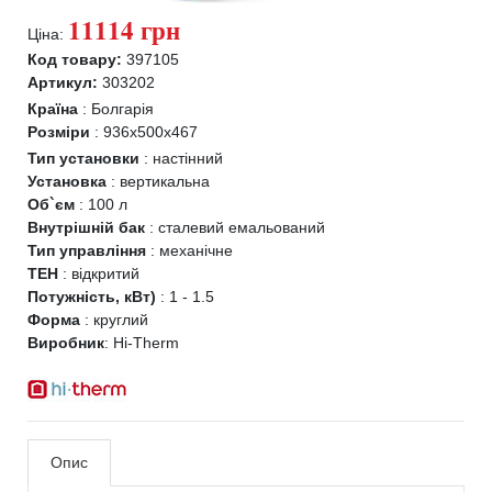
11114 грн
Ціна:
Код товару:
397105
Артикул:
303202
Країна
:
Болгарія
Розміри
:
936x500x467
Тип установки
:
настінний
Установка
:
вертикальна
Об`єм
:
100 л
Внутрішній бак
:
сталевий емальований
Тип управління
:
механічне
ТЕН
:
відкритий
Потужність, кВт)
:
1 - 1.5
Форма
:
круглий
Виробник
:
Hi-Therm
Опис