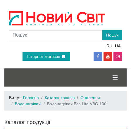
RU
UA
Інтернет магазин
Ви тут:
Головна
Каталог товарів
Опалення
Водонагрівачі
Водонагрівач Eco Life VBO 100
Каталог продукції