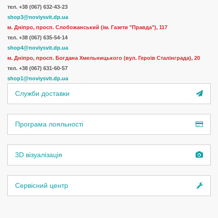
тел.
+38 (067) 632-43-23
shop3@noviysvit.dp.ua
м. Дніпро, просп. Слобожанський (ім. Газети "Правда"), 117
тел. +38 (067) 635-54-14
shop4@noviysvit.dp.ua
м. Дніпро, просп. Богдана Хмельницького (вул. Героїв Сталінграда), 20
тел. +38 (067) 631-60-57
shop1@noviysvit.dp.ua
Служби доставки
Програма лояльності
3D візуалізація
Сервісний центр