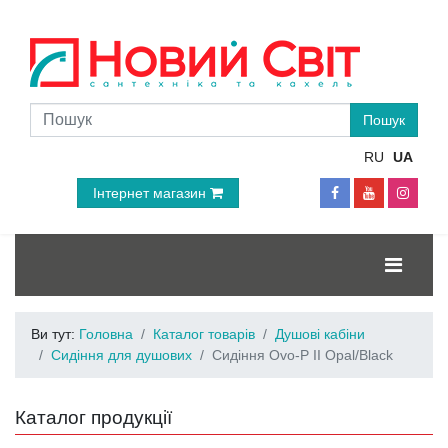
RU
UA
Інтернет магазин
Ви тут:
Головна
Каталог товарів
Душові кабіни
Сидіння для душових
Сидіння Ovo-P II Opal/Black
Каталог продукції