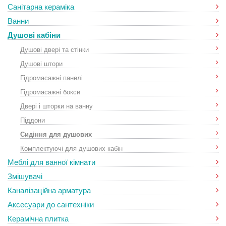
Санітарна кераміка
Ванни
Душові кабіни
Душові двері та стінки
Душові штори
Гідромасажні панелі
Гідромасажні бокси
Двері і шторки на ванну
Піддони
Сидіння для душових
Комплектуючі для душових кабін
Меблі для ванної кімнати
Змішувачі
Каналізаційна арматура
Аксесуари до сантехніки
Керамічна плитка