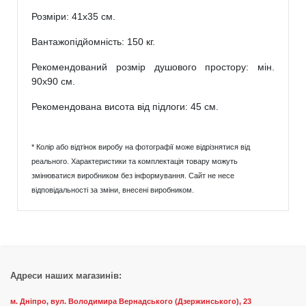
Розміри: 41x35 см.
Вантажопідйомність: 150 кг.
Рекомендований розмір душового простору: мін.
90x90 см.
Рекомендована висота від підлоги: 45 см.
* Колір або відтінок виробу на фотографії може відрізнятися від
реального. Характеристики та комплектація товару можуть
змінюватися виробником без інформування. Сайт не несе
відповідальності за зміни, внесені виробником.
Адреси наших магазинів:
м. Дніпро, вул. Володимира Вернадського (Дзержинського), 23