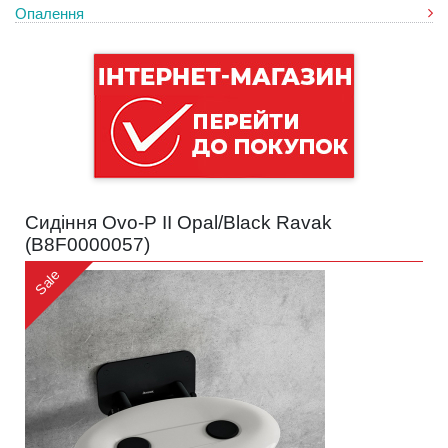
Опалення
Сидіння Ovo-P II Opal/Black Ravak
(
B8F0000057
)
Sale