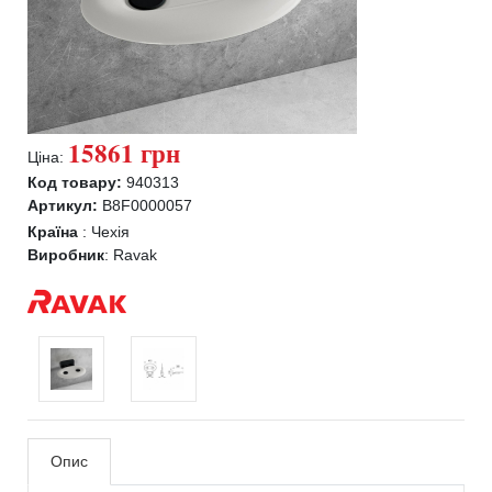
15861 грн
Ціна:
Код товару:
940313
Артикул:
B8F0000057
Країна
:
Чехія
Виробник
:
Ravak
Опис