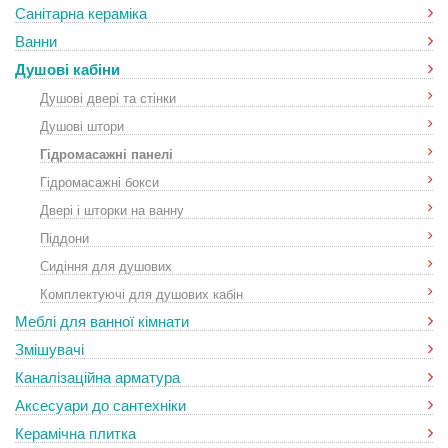
Санітарна кераміка
Ванни
Душові кабіни
Душові двері та стінки
Душові штори
Гідромасажні панелі
Гідромасажні бокси
Двері і шторки на ванну
Піддони
Сидіння для душових
Комплектуючі для душових кабін
Меблі для ванної кімнати
Змішувачі
Каналізаційна арматура
Аксесуари до сантехніки
Керамічна плитка