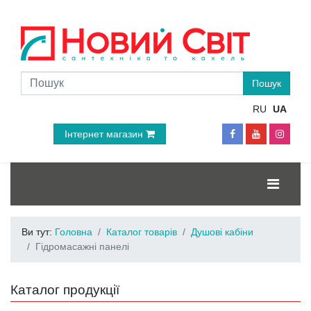
RU
UA
Інтернет магазин
Ви тут:
Головна
Каталог товарів
Душові кабіни
Гідромасажні панелі
Каталог продукції