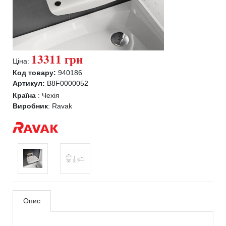
13311 грн
Ціна:
Код товару:
940186
Артикул:
B8F0000052
Країна
:
Чехія
Виробник
:
Ravak
Опис