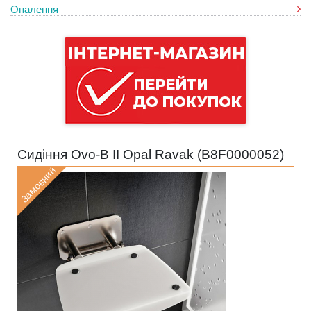
Опалення
Сидіння Ovo-B II Opal Ravak (
B8F0000052
)
Замовний