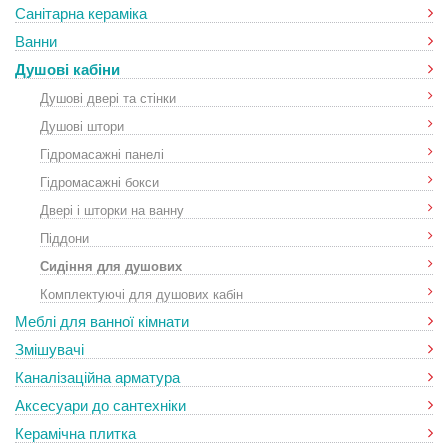
Санітарна кераміка
Ванни
Душові кабіни
Душові двері та стінки
Душові штори
Гідромасажні панелі
Гідромасажні бокси
Двері і шторки на ванну
Піддони
Сидіння для душових
Комплектуючі для душових кабін
Меблі для ванної кімнати
Змішувачі
Каналізаційна арматура
Аксесуари до сантехніки
Керамічна плитка