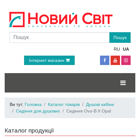
RU
UA
Інтернет магазин
Ви тут:
Головна
Каталог товарів
Душові кабіни
Сидіння для душових
Сидіння Ovo-B II Opal
Каталог продукції