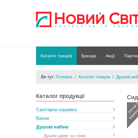
Каталог товарів
Бренди
Акції
Партн
Ви тут:
Головна
Каталог товарів
Душові каб
Каталог продукції
Сид
Санітарна кераміка
Ванни
Душові кабіни
Душові двері та стінки