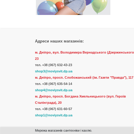
Адреси наших магазинів:
м. Дніпро, вул. Володимира Вернадського (Дзержинського
23
тел.
+38 (067) 632-43-23
shop3@noviysvit.dp.ua
м. Дніпро, просп. Слобожанський (ім. Газети "Правда"), 117
тел. +38 (067) 635-54-14
shop4@noviysvit.dp.ua
м. Дніпро, просп. Богдана Хмельницького (вул. Героїв
Сталінграда), 20
тел. +38 (067) 631-60-57
shop1@noviysvit.dp.ua
Мережа магазинів сантехніки і кахлю.