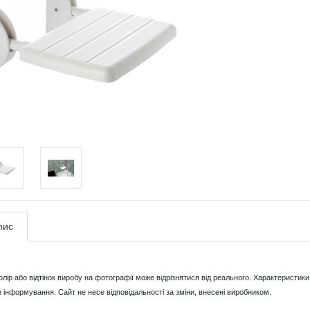
пис
Колір або відтінок виробу на фотографії може відрізнятися від реального. Характерист
з інформування. Сайт не несе відповідальності за зміни, внесені виробником.