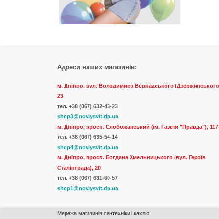
Адреси наших магазинів:
м. Дніпро, вул. Володимира Вернадського (Дзержинського
23
тел.
+38 (067) 632-43-23
shop3@noviysvit.dp.ua
м. Дніпро, просп. Слобожанський (ім. Газети "Правда"), 117
тел. +38 (067) 635-54-14
shop4@noviysvit.dp.ua
м. Дніпро, просп. Богдана Хмельницького (вул. Героїв
Сталінграда), 20
тел. +38 (067) 631-60-57
shop1@noviysvit.dp.ua
Мережа магазинів сантехніки і кахлю.