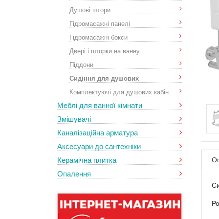
Душові штори
Гідромасажні панелі
Гідромасажні бокси
Двері і шторки на ванну
Піддони
Сидіння для душових
Комплектуючі для душових кабін
Меблі для ванної кімнати
Змішувачі
Каналізаційна арматура
Аксесуари до сантехніки
Керамічна плитка
О
Опалення
Си
Ро