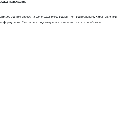
адка поверхня.
Колір або відтінок виробу на фотографії може відрізнятися від реального. Характерист
з інформування. Сайт не несе відповідальності за зміни, внесені виробником.