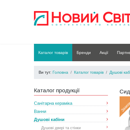
Каталог товарів
Бренди
Акції
Партн
Ви тут:
Головна
Каталог товарів
Душові каб
Каталог продукції
Сид
Замо
Санітарна кераміка
Ванни
Душові кабіни
Душові двері та стінки