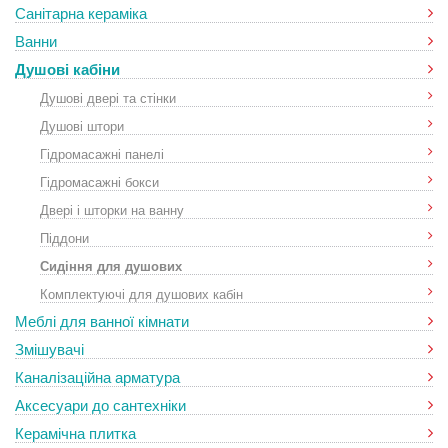
Санітарна кераміка
Ванни
Душові кабіни
Душові двері та стінки
Душові штори
Гідромасажні панелі
Гідромасажні бокси
Двері і шторки на ванну
Піддони
Сидіння для душових
Комплектуючі для душових кабін
Меблі для ванної кімнати
Змішувачі
Каналізаційна арматура
Аксесуари до сантехніки
Керамічна плитка