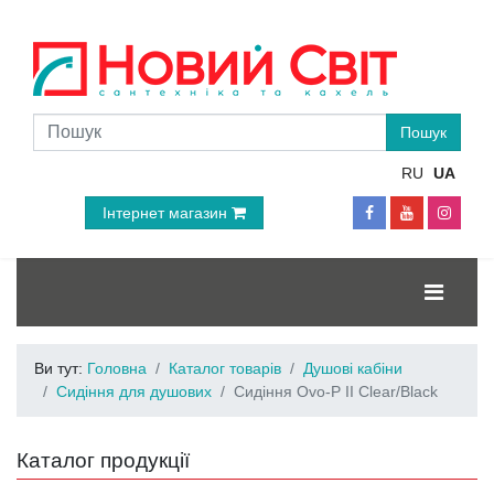
RU
UA
Інтернет магазин
Ви тут:
Головна
Каталог товарів
Душові кабіни
Сидіння для душових
Сидіння Ovo-P II Clear/Black
Каталог продукції