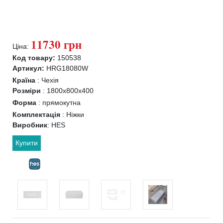
11730 грн
Ціна:
Код товару:
150538
Артикул:
HRG18080W
Країна
:
Чехія
Розміри
:
1800x800x400
Форма
:
прямокутна
Комплектація
:
Ніжки
Виробник
:
HES
Купити