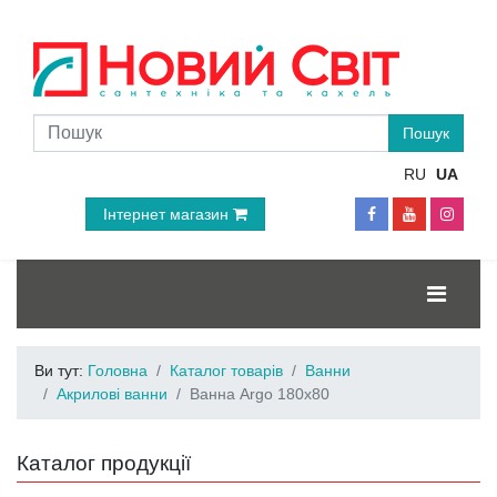
RU
UA
Інтернет магазин
Ви тут:
Головна
Каталог товарів
Ванни
Акрилові ванни
Ванна Argo 180x80
Каталог продукції