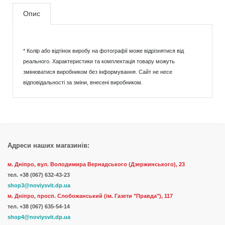
Опис
* Колір або відтінок виробу на фотографії може відрізнятися від
реального. Характеристики та комплектація товару можуть
змінюватися виробником без інформування. Сайт не несе
відповідальності за зміни, внесені виробником.
Адреси наших магазинів:
м. Дніпро, вул. Володимира Вернадського (Дзержинського), 23
тел.
+38 (067) 632-43-23
shop3@noviysvit.dp.ua
м. Дніпро, просп. Слобожанський (ім. Газети "Правда"), 117
тел. +38 (067) 635-54-14
shop4@noviysvit.dp.ua