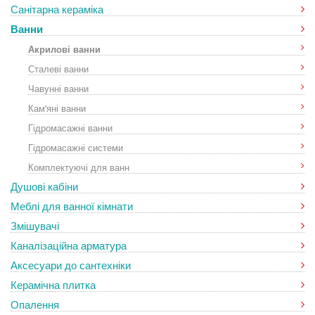
Санітарна кераміка
Ванни
Акрилові ванни
Сталеві ванни
Чавунні ванни
Кам'яні ванни
Гідромасажні ванни
Гідромасажні системи
Комплектуючі для ванн
Душові кабіни
Меблі для ванної кімнати
Змішувачі
Каналізаційна арматура
Аксесуари до сантехніки
Керамічна плитка
Опалення