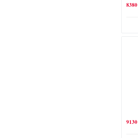
8380
9130