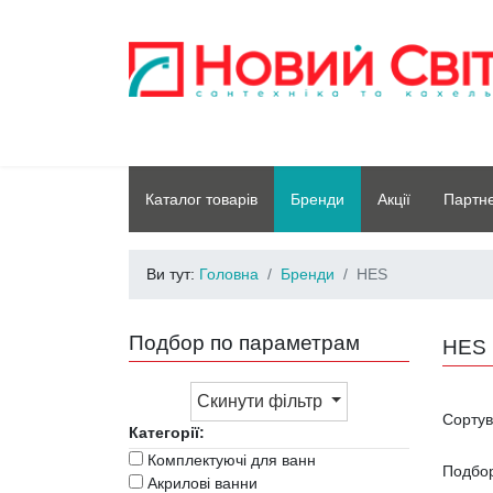
Каталог товарів
Бренди
Акції
Партн
Ви тут:
Головна
Бренди
HES
Подбор по параметрам
HES
Скинути фільтр
Сорту
Категорії:
Комплектуючі для ванн
Подбо
Акрилові ванни