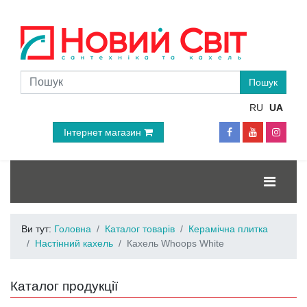
RU
UA
Інтернет магазин
Ви тут:
Головна
Каталог товарів
Керамічна плитка
Настінний кахель
Кахель Whoops White
Каталог продукції