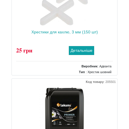
Хрестики для кахлю, 3 мм (150 шт)
25 грн
Детальніше
Виробник
:
Адванта
Тип
: Хрестик шовний
Код товару
:
205501