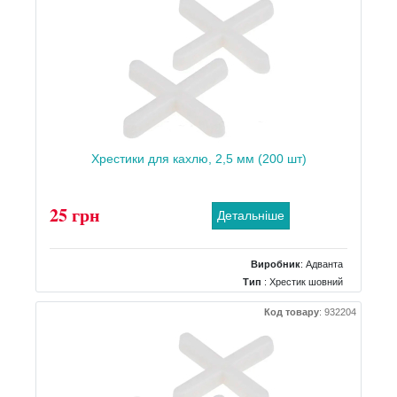
Хрестики для кахлю, 2,5 мм (200 шт)
25 грн
Детальніше
Виробник
:
Адванта
Тип
: Хрестик шовний
Код товару
:
932204