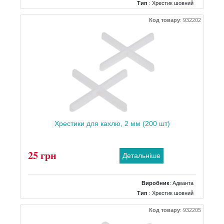
Тип
: Хрестик шовний
Код товару
:
932202
Хрестики для кахлю, 2 мм (200 шт)
25 грн
Детальніше
Виробник
:
Адванта
Тип
: Хрестик шовний
Код товару
:
932205