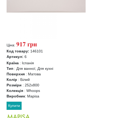
917 грн
Ціна:
Код товару:
146101
Артикул:
6
Країна
:
Іспанія
Тип
:
Для ванної, Для кухні
Поверхня
:
Матова
Колір
:
Білий
Розміри
:
252х800
Колекція
:
Whoops
Виробник
:
Mapisa
Купити