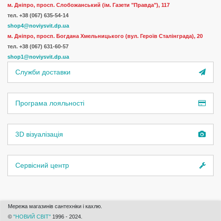
м. Дніпро, просп. Слобожанський (ім. Газети "Правда"), 117
тел. +38 (067) 635-54-14
shop4@noviysvit.dp.ua
м. Дніпро, просп. Богдана Хмельницького (вул. Героїв Сталінграда), 20
тел. +38 (067) 631-60-57
shop1@noviysvit.dp.ua
Служби доставки
Програма лояльності
3D візуалізація
Сервісний центр
Мережа магазинів сантехніки і кахлю.
©
"НОВИЙ СВІТ"
1996 - 2024.