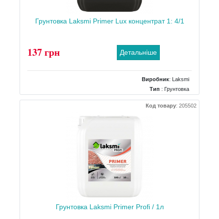
Грунтовка Laksmi Primer Lux концентрат 1: 4/1
137 грн
Детальніше
Виробник
:
Laksmi
Тип
: Грунтовка
Об`єм/Вага
: 1 л
Код товару
:
205502
Грунтовка Laksmi Primer Profi / 1л