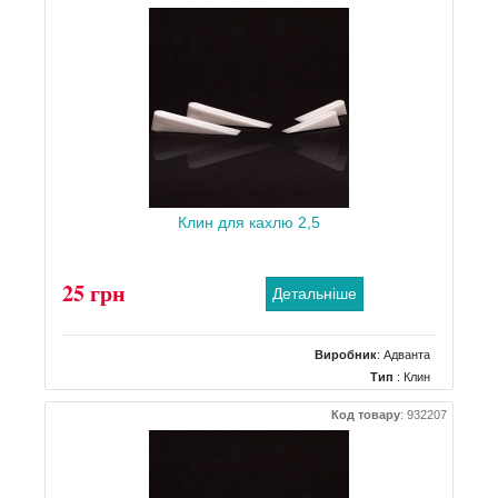
Клин для кахлю 2,5
25 грн
Детальніше
Виробник
:
Адванта
Тип
: Клин
Код товару
:
932207