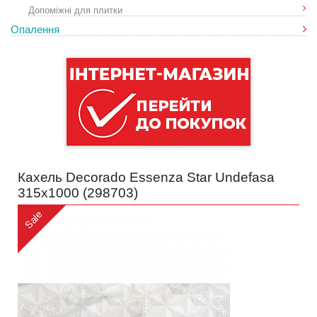
Допоміжні для плитки
Опалення
Кахель Decorado Essenza Star Undefasa
315x1000 (
298703
)
Sale