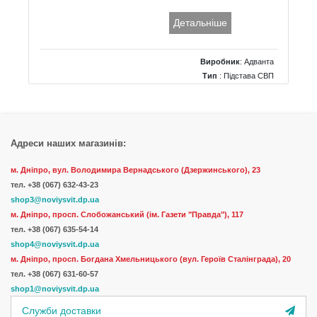
Детальніше
Виробник
:
Адванта
Тип
: Підстава СВП
Адреси наших магазинів:
м. Дніпро, вул. Володимира Вернадського (Дзержинського), 23
тел.
+38 (067) 632-43-23
shop3@noviysvit.dp.ua
м. Дніпро, просп. Слобожанський (ім. Газети "Правда"), 117
тел. +38 (067) 635-54-14
shop4@noviysvit.dp.ua
м. Дніпро, просп. Богдана Хмельницького (вул. Героїв Сталінграда), 20
тел. +38 (067) 631-60-57
shop1@noviysvit.dp.ua
Служби доставки