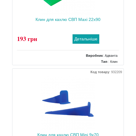
Клин для кахлю СВП Maxi 22x90
193 грн
Детальніше
Виробник
:
Адванта
Тип
: Клин
Код товару
:
932209
Клин для кахлю СВП Mini 9x70