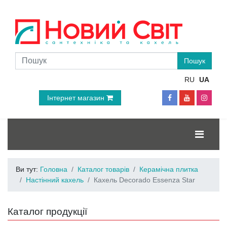
RU
UA
Інтернет магазин
Ви тут:
Головна
Каталог товарів
Керамічна плитка
Настінний кахель
Кахель Decorado Essenza Star
Каталог продукції