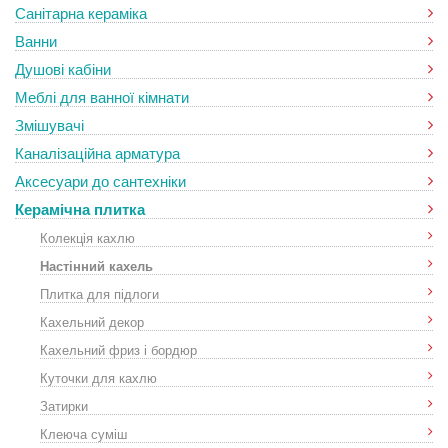
Санітарна кераміка
Ванни
Душові кабіни
Меблі для ванної кімнати
Змішувачі
Каналізаційна арматура
Аксесуари до сантехніки
Керамічна плитка
Колекція кахлю
Настінний кахель
Плитка для підлоги
Кахельний декор
Кахельний фриз і бордюр
Куточки для кахлю
Затирки
Клеюча суміш