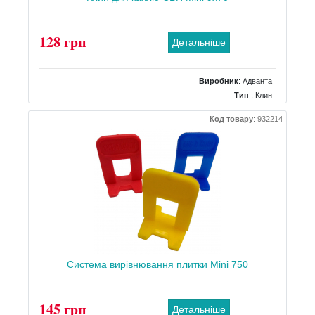
128 грн
Детальніше
Виробник
:
Адванта
Тип
: Клин
Код товару
:
932214
Система вирівнювання плитки Mini 750
145 грн
Детальніше