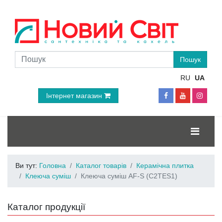
RU
UA
Інтернет магазин
Ви тут:
Головна
Каталог товарів
Керамічна плитка
Клеюча суміш
Клеюча суміш AF-S (C2TES1)
Каталог продукції