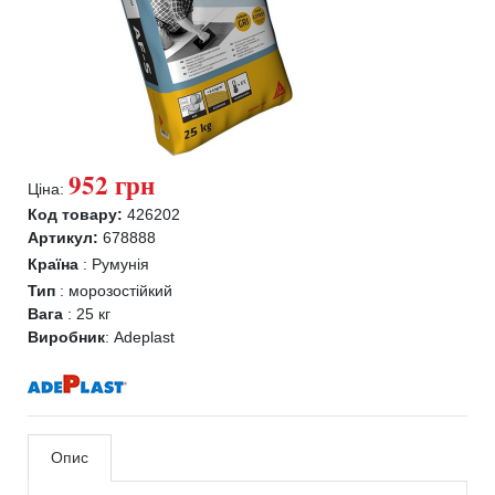
952 грн
Ціна:
Код товару:
426202
Артикул:
678888
Країна
:
Румунія
Тип
:
морозостійкий
Вага
:
25 кг
Виробник
:
Adeplast
Опис