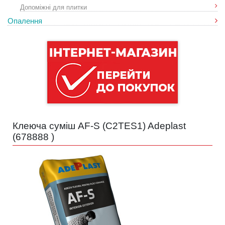
Допоміжні для плитки
Опалення
Клеюча суміш AF-S (C2TES1) Adeplast
(
678888
)