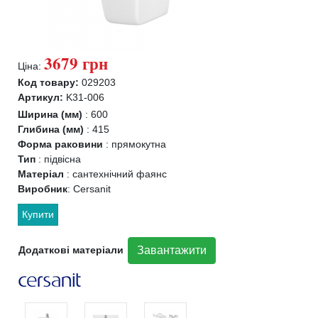
3679 грн
Ціна:
Код товару:
029203
Артикул:
K31-006
Ширина (мм)
:
600
Глибина (мм)
:
415
Форма раковини
:
прямокутна
Тип
:
підвісна
Матеріал
:
сантехнічний фаянс
Виробник
:
Cersanit
Купити
Додаткові матеріали
Завантажити