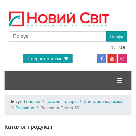
RU
UA
Інтернет магазин
Ви тут:
Головна
Каталог товарів
Санітарна кераміка
Раковини
Раковина Carina 60
Каталог продукції