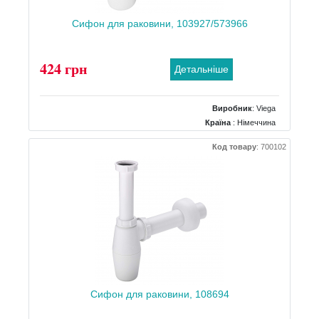
Сифон для раковини, 103927/573966
424 грн
Детальніше
Виробник
:
Viega
Країна
: Німеччина
Тип
: для раковини
Код товару
:
700102
Матеріал
: пластик
Сифон для раковини, 108694