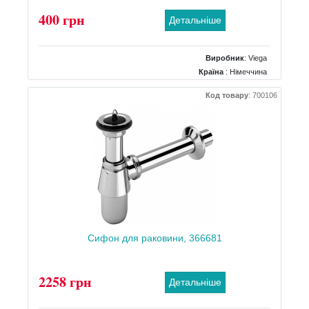
400 грн
Детальніше
Виробник
:
Viega
Країна
: Німеччина
Тип
: для раковини
Код товару
:
700106
Матеріал
: пластик
Сифон для раковини, 366681
2258 грн
Детальніше