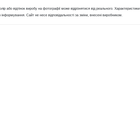
Колір або відтінок виробу на фотографії може відрізнятися від реального. Характерист
з інформування. Сайт не несе відповідальності за зміни, внесені виробником.