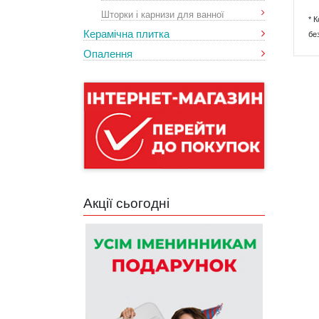
Шторки і карнизи для ванної
* 
Керамічна плитка
бе
Опалення
Акції сьогодні