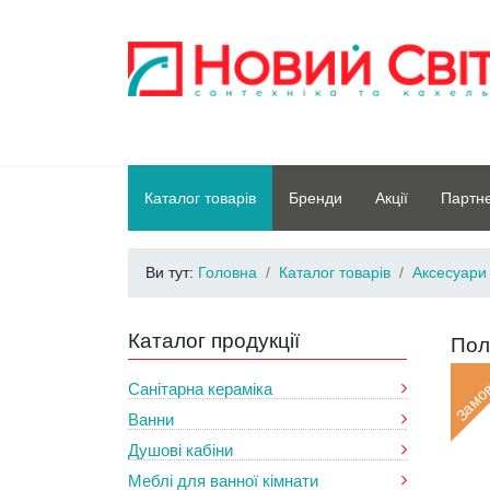
Каталог товарів
Бренди
Акції
Партн
Ви тут:
Головна
Каталог товарів
Аксесуари 
Каталог продукції
Пол
Замо
Санітарна кераміка
Ванни
Душові кабіни
Меблі для ванної кімнати