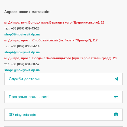
Адреси наших магазинів:
м. Дніпро, вул. Володимира Вернадського (Дзержинського), 23
тел.
+38 (067) 632-43-23
shop3@noviysvit.dp.ua
м. Дніпро, просп. Слобожанський (ім. Газети "Правда"), 117
тел. +38 (067) 635-54-14
shop4@noviysvit.dp.ua
м. Дніпро, просп. Богдана Хмельницького (вул. Героїв Сталінграда), 20
тел. +38 (067) 631-60-57
shop1@noviysvit.dp.ua
Служби доставки
Програма лояльності
3D візуалізація