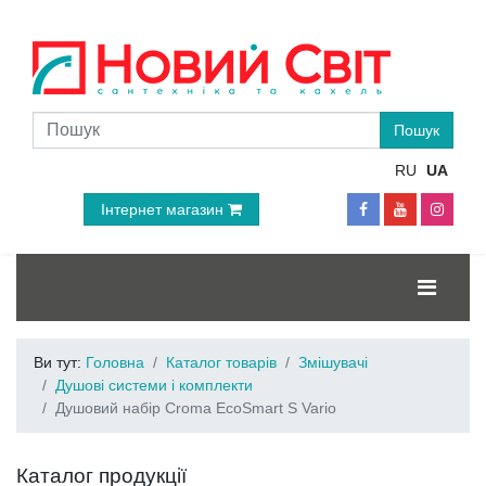
RU
UA
Інтернет магазин
Ви тут:
Головна
Каталог товарів
Змішувачі
Душові системи і комплекти
Душовий набір Croma EcoSmart S Vario
Каталог продукції