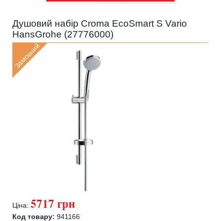
Душовий набір Croma EcoSmart S Vario
HansGrohe (
27776000
)
Замовний
5717 грн
Ціна:
Код товару:
941166