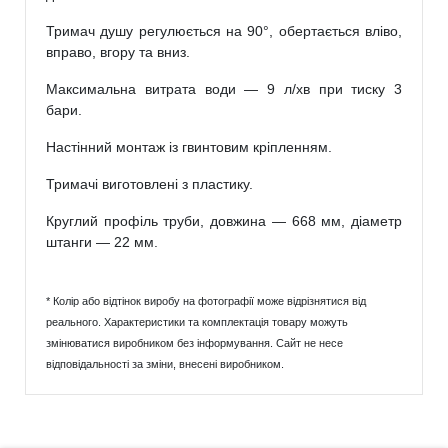
Тримач душу регулюється на 90°, обертається вліво,
вправо, вгору та вниз.
Максимальна витрата води — 9 л/хв при тиску 3
бари.
Настінний монтаж із гвинтовим кріпленням.
Тримачі виготовлені з пластику.
Круглий профіль труби, довжина — 668 мм, діаметр
штанги — 22 мм.
* Колір або відтінок виробу на фотографії може відрізнятися від
реального. Характеристики та комплектація товару можуть
змінюватися виробником без інформування. Сайт не несе
відповідальності за зміни, внесені виробником.