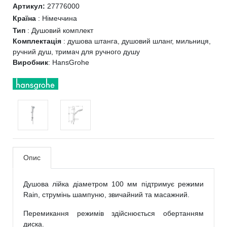
Артикул:
27776000
Країна
:
Німеччина
Тип
:
Душовий комплект
Комплектація
:
душова штанга, душовий шланг, мильниця,
ручний душ, тримач для ручного душу
Виробник
:
HansGrohe
Опис
Душова лійка діаметром 100 мм підтримує режими
Rain, струмінь шампуню, звичайний та масажний.
Перемикання режимів здійснюється обертанням
диска.