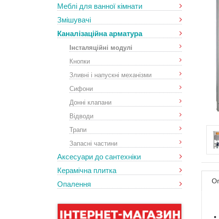
Меблі для ванної кімнати
Змішувачі
Каналізаційна арматура
Інсталяційні модулі
Кнопки
Зливні і напускні механізми
Сифони
Донні клапани
Відводи
Трапи
Запасні частини
Аксесуари до сантехніки
Керамічна плитка
О
Опалення