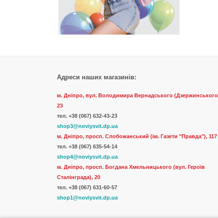
Адреси наших магазинів:
м. Дніпро, вул. Володимира Вернадського (Дзержинського
23
тел.
+38 (067) 632-43-23
shop3@noviysvit.dp.ua
м. Дніпро, просп. Слобожанський (ім. Газети "Правда"), 117
тел. +38 (067) 635-54-14
shop4@noviysvit.dp.ua
м. Дніпро, просп. Богдана Хмельницького (вул. Героїв
Сталінграда), 20
тел. +38 (067) 631-60-57
shop1@noviysvit.dp.ua