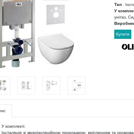
Тип
:
Інст
У компле
унітаз, Си
Виробни
Купити
пис
У комплекті:
Інсталяція зі звукоізоляційною прокладкою, кріпленням та хромова