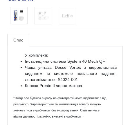
Опис
У комплекті:
Інсталяційна система System 40 Mech QF
Чаша унітаза Desse Vortex з дюропластівsв
сидінням, із системою повільного падіння,
легко знімається S4024-001
Кнопка Presto II чорна матова
* Колір або відтінок виробу на фотографії може відрізнятися від
реального. Характеристики та комплектація товару можуть
змінюватися виробником без інформування. Сайт не несе
відповідальності за зміни, внесені виробником.