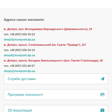
Адреси наших магазинів:
м. Дніпро, вул. Володимира Вернадського (Дзержинського), 23
тел.
+38 (067) 632-43-23
shop3@noviysvit.dp.ua
м. Дніпро, просп. Слобожанський (ім. Газети "Правда"), 117
тел. +38 (067) 635-54-14
shop4@noviysvit.dp.ua
м. Дніпро, просп. Богдана Хмельницького (вул. Героїв Сталінграда), 20
тел. +38 (067) 631-60-57
shop1@noviysvit.dp.ua
Служби доставки
Програма лояльності
3D візуалізація