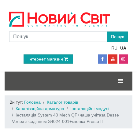
RU
UA
Інтернет магазин
Ви тут:
Головна
Каталог товарів
Каналізаційна арматура
Інсталяційні модулі
Інсталяція System 40 Mech QF+чаша унітаза Desse
Vortex з сидінням S4024-001+кнопка Presto II