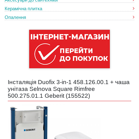
Керамічна плитка
Опалення
Інсталяція Duofix 3-in-1 458.126.00.1 + чаша
унітаза Selnova Square Rimfree
500.275.01.1 Geberit (
155522
)