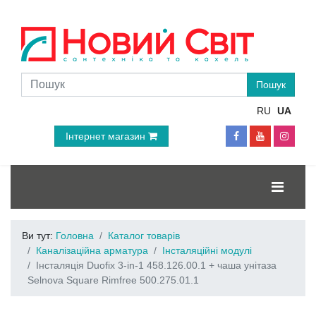
RU
UA
Інтернет магазин
Ви тут:
Головна
Каталог товарів
Каналізаційна арматура
Інсталяційні модулі
Інсталяція Duofix 3-in-1 458.126.00.1 + чаша унітаза
Selnova Square Rimfree 500.275.01.1