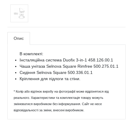
Опис
В комплекті:
Інсталяційна система Duofix 3-in-1 458.126.00.1
Чаша унітаза Selnova Square Rimfree 500.275.01.1
Сидіння Selnova Square 500.336.01.1
Кріплення для підлоги та стіни.
* Колір або відтінок виробу на фотографії може відрізнятися від
реального. Характеристики та комплектація товару можуть
змінюватися виробником без інформування. Сайт не несе
відповідальності за зміни, внесені виробником.