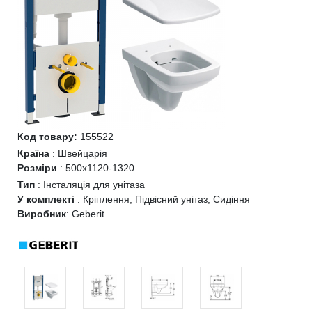
Код товару:
155522
Країна
:
Швейцарія
Розміри
:
500х1120-1320
Тип
:
Інсталяція для унітаза
У комплекті
:
Кріплення, Підвісний унітаз, Сидіння
Виробник
:
Geberit