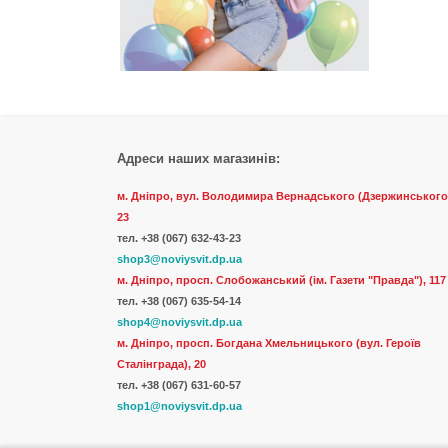
Адреси наших магазинів:
м. Дніпро, вул. Володимира Вернадського (Дзержинського
23
тел.
+38 (067) 632-43-23
shop3@noviysvit.dp.ua
м. Дніпро, просп. Слобожанський (ім. Газети "Правда"), 117
тел. +38 (067) 635-54-14
shop4@noviysvit.dp.ua
м. Дніпро, просп. Богдана Хмельницького (вул. Героїв
Сталінграда), 20
тел. +38 (067) 631-60-57
shop1@noviysvit.dp.ua