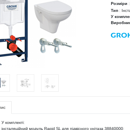
Розміри
Тип
:
Інст
У компле
Виробни
пис
У комплекті:
інсталяційний модуль Rapid SL для підвісного унітаза 38840000;