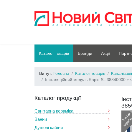
Каталог товарів
Бренди
Акції
Партн
Ви тут:
Головна
Каталог товарів
Каналізац
Інсталяційний модуль Rapid SL 38840000 + ч
Каталог продукції
Інс
385
Санітарна кераміка
Ванни
Душові кабіни