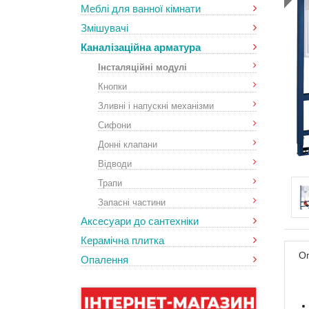
Меблі для ванної кімнати
Змішувачі
Каналізаційна арматура
Інсталяційні модулі
Кнопки
Зливні і напускні механізми
Сифони
Донні клапани
Відводи
Трапи
Запасні частини
Аксесуари до сантехніки
Керамічна плитка
О
Опалення