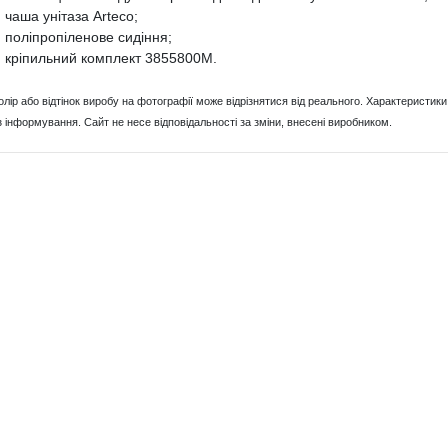
чаша унітаза Arteco;
поліпропіленове сидіння;
кріпильний комплект 3855800M.
Колір або відтінок виробу на фотографії може відрізнятися від реального. Характерист
з інформування. Сайт не несе відповідальності за зміни, внесені виробником.