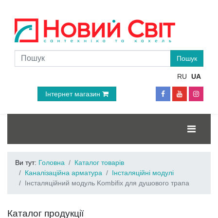
RU
UA
Інтернет магазин
Ви тут:
Головна
Каталог товарів
Каналізаційна арматура
Інсталяційні модулі
Інсталяційний модуль Kombifix для душового трапа
Каталог продукції