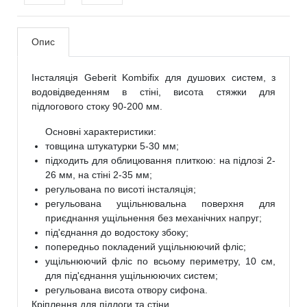
Опис
Інсталяція Geberit Kombifix для душових систем, з
водовідведенням в стіні, висота стяжки для
підлогового стоку 90-200 мм.
Основні характеристики:
товщина штукатурки 5-30 мм;
підходить для облицювання плиткою: на підлозі 2-
26 мм, на стіні 2-35 мм;
регульована по висоті інсталяція;
регульована ущільнювальна поверхня для
приєднання ущільнення без механічних напруг;
під'єднання до водостоку збоку;
попередньо покладений ущільнюючий фліс;
ущільнюючий фліс по всьому периметру, 10 см,
для під'єднання ущільнюючих систем;
регульована висота отвору сифона.
Кріплення для підлоги та стіни.