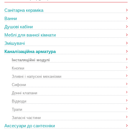
Санітарна кераміка
Ванни
Душові кабіни
Меблі для ванної кімнати
Змішувачі
Каналізаційна арматура
Інсталяційні модулі
Кнопки
Зливні і напускні механізми
Сифони
Донні клапани
Відводи
Трапи
Запасні частини
Аксесуари до сантехніки