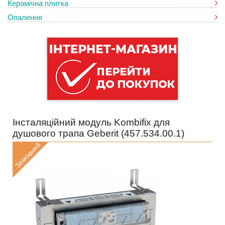
Керамічна плитка
Опалення
Інсталяційний модуль Kombifix для
душового трапа Geberit (
457.534.00.1
)
Замовний