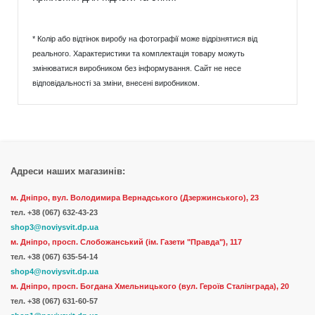
* Колір або відтінок виробу на фотографії може відрізнятися від
реального. Характеристики та комплектація товару можуть
змінюватися виробником без інформування. Сайт не несе
відповідальності за зміни, внесені виробником.
Адреси наших магазинів:
м. Дніпро, вул. Володимира Вернадського (Дзержинського), 23
тел.
+38 (067) 632-43-23
shop3@noviysvit.dp.ua
м. Дніпро, просп. Слобожанський (ім. Газети "Правда"), 117
тел. +38 (067) 635-54-14
shop4@noviysvit.dp.ua
м. Дніпро, просп. Богдана Хмельницького (вул. Героїв Сталінграда), 20
тел. +38 (067) 631-60-57