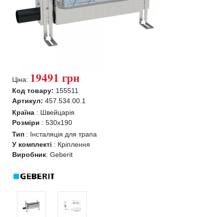
19491 грн
Ціна:
Код товару:
155511
Артикул:
457.534.00.1
Країна
:
Швейцарія
Розміри
:
530x190
Тип
:
Інсталяція для трапа
У комплекті
:
Кріплення
Виробник
:
Geberit