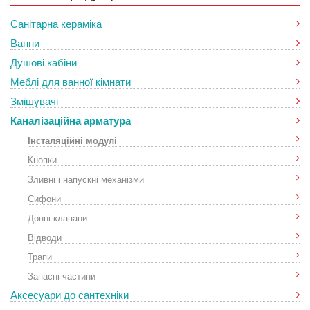
Санітарна кераміка
Ванни
Душові кабіни
Меблі для ванної кімнати
Змішувачі
Каналізаційна арматура
Інсталяційні модулі
Кнопки
Зливні і напускні механізми
Сифони
Донні клапани
Відводи
Трапи
Запасні частини
Аксесуари до сантехніки