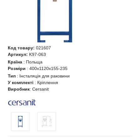
Код товару:
021607
Артикул:
K97-063
Країна
:
Польща
Розміри
:
400х1120х155-235
Тип
:
Інсталяція для раковини
У комплекті
:
Кріплення
Виробник
:
Cersanit