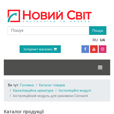
RU
UA
Інтернет магазин
Ви тут:
Головна
Каталог товарів
Каналізаційна арматура
Інсталяційні модулі
Інсталяційний модуль для раковини Cersanit
Каталог продукції