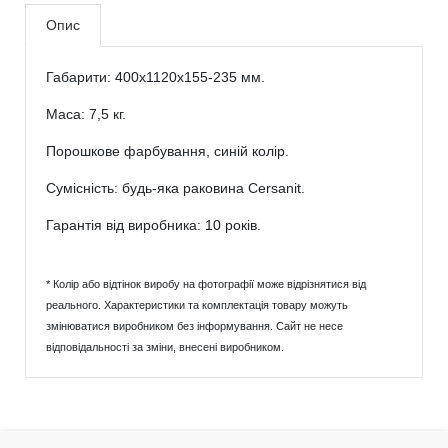
Опис
Габарити: 400х1120х155-235 мм.
Маса: 7,5 кг.
Порошкове фарбування, синій колір.
Сумісність: будь-яка раковина Cersanit.
Гарантія від виробника: 10 років.
* Колір або відтінок виробу на фотографії може відрізнятися від
реального. Характеристики та комплектація товару можуть
змінюватися виробником без інформування. Сайт не несе
відповідальності за зміни, внесені виробником.