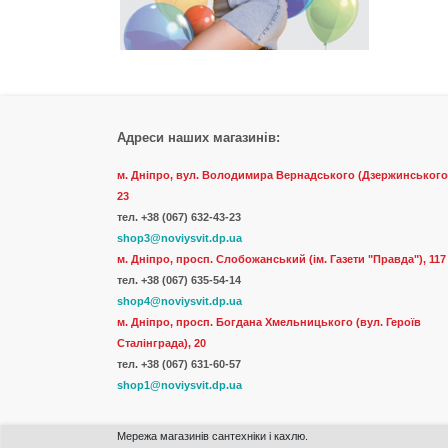
Адреси наших магазинів:
м. Дніпро, вул. Володимира Вернадського (Дзержинського
23
тел.
+38 (067) 632-43-23
shop3@noviysvit.dp.ua
м. Дніпро, просп. Слобожанський (ім. Газети "Правда"), 117
тел. +38 (067) 635-54-14
shop4@noviysvit.dp.ua
м. Дніпро, просп. Богдана Хмельницького (вул. Героїв
Сталінграда), 20
тел. +38 (067) 631-60-57
shop1@noviysvit.dp.ua
Мережа магазинів сантехніки і кахлю.