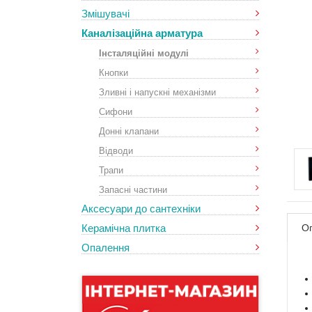
Змішувачі
Каналізаційна арматура
Інсталяційні модулі
Кнопки
Зливні і напускні механізми
Сифони
Донні клапани
Відводи
Трапи
Запасні частини
Аксесуари до сантехніки
Керамічна плитка
О
Опалення