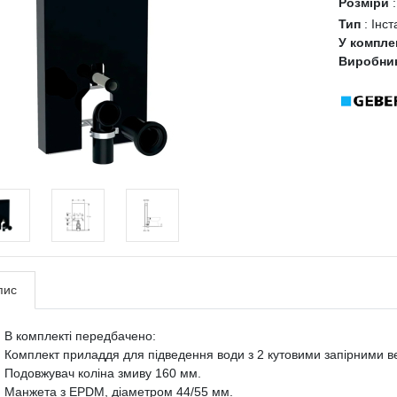
Розміри
Тип
:
Інст
У компле
Виробни
пис
В комплекті передбачено:
Комплект приладдя для підведення води з 2 кутовими запірними в
Подовжувач коліна змиву 160 мм.
Манжета з EPDM, діаметром 44/55 мм.