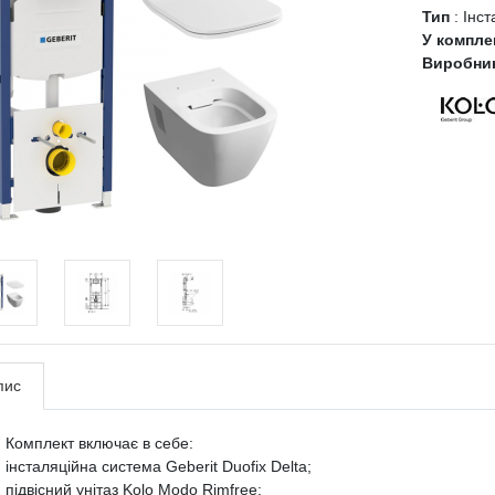
Тип
:
Інст
У компле
Виробни
пис
Комплект включає в себе:
інсталяційна система Geberit Duofix Delta;
підвісний унітаз Kolo Modo Rimfree;