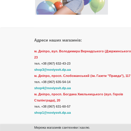
Адреси наших магазинів:
м. Дніпро, вул. Володимира Вернадського (Дзержинського
23
тел.
+38 (067) 632-43-23
shop3@noviysvit.dp.ua
м. Дніпро, просп. Слобожанський (ім. Газети "Правда"), 117
тел. +38 (067) 635-54-14
shop4@noviysvit.dp.ua
м. Дніпро, просп. Богдана Хмельницького (вул. Героїв
Сталінграда), 20
тел. +38 (067) 631-60-57
shop1@noviysvit.dp.ua
Мережа магазинів сантехніки і кахлю.