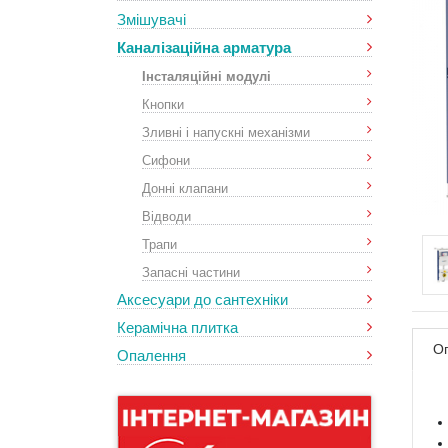
Змішувачі
Каналізаційна арматура
Інсталяційні модулі
Кнопки
Зливні і напускні механізми
Сифони
Донні клапани
Відводи
Трапи
Запасні частини
Аксесуари до сантехніки
Керамічна плитка
О
Опалення