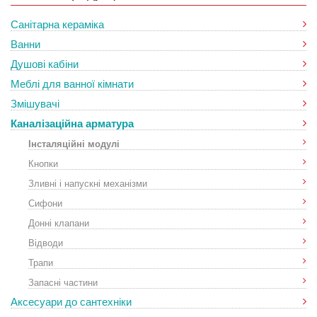
Санітарна кераміка
Ванни
Душові кабіни
Меблі для ванної кімнати
Змішувачі
Каналізаційна арматура
Інсталяційні модулі
Кнопки
Зливні і напускні механізми
Сифони
Донні клапани
Відводи
Трапи
Запасні частини
Аксесуари до сантехніки