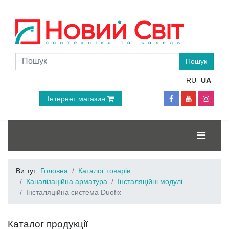
RU
UA
Інтернет магазин
Ви тут:
Головна
Каталог товарів
Каналізаційна арматура
Інсталяційні модулі
Інсталяційна система Duofix
Каталог продукції