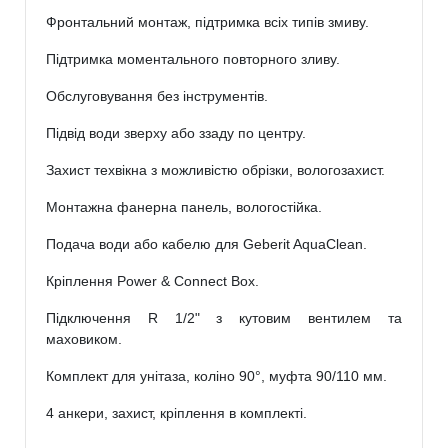
Фронтальний монтаж, підтримка всіх типів змиву.
Підтримка моментального повторного зливу.
Обслуговування без інструментів.
Підвід води зверху або ззаду по центру.
Захист техвікна з можливістю обрізки, вологозахист.
Монтажна фанерна панель, вологостійка.
Подача води або кабелю для Geberit AquaClean.
Кріплення Power & Connect Box.
Підключення R 1/2" з кутовим вентилем та
маховиком.
Комплект для унітаза, коліно 90°, муфта 90/110 мм.
4 анкери, захист, кріплення в комплекті.