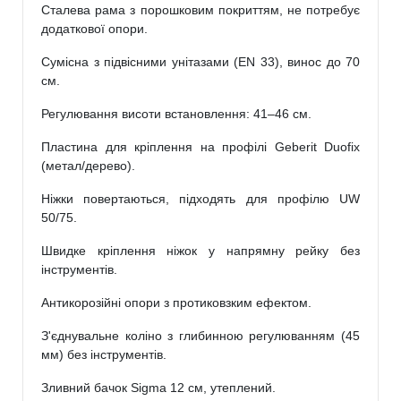
Сталева рама з порошковим покриттям, не потребує
додаткової опори.
Сумісна з підвісними унітазами (EN 33), винос до 70
см.
Регулювання висоти встановлення: 41–46 см.
Пластина для кріплення на профілі Geberit Duofix
(метал/дерево).
Ніжки повертаються, підходять для профілю UW
50/75.
Швидке кріплення ніжок у напрямну рейку без
інструментів.
Антикорозійні опори з протиковзким ефектом.
З'єднувальне коліно з глибинною регулюванням (45
мм) без інструментів.
Зливний бачок Sigma 12 см, утеплений.