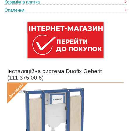
Керамічна плитка
Опалення
Інсталяційна система Duofix Geberit
(
111.375.00.6
)
Замовний