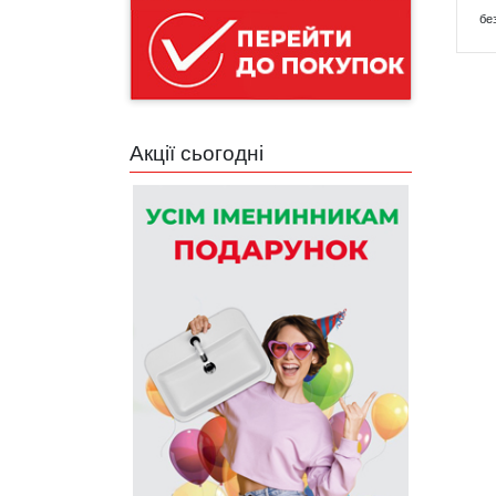
бе
Акції сьогодні