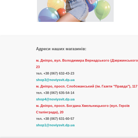
Адреси наших магазинів:
м. Дніпро, вул. Володимира Вернадського (Дзержинського
23
тел.
+38 (067) 632-43-23
shop3@noviysvit.dp.ua
м. Дніпро, просп. Слобожанський (ім. Газети "Правда"), 117
тел. +38 (067) 635-54-14
shop4@noviysvit.dp.ua
м. Дніпро, просп. Богдана Хмельницького (вул. Героїв
Сталінграда), 20
тел. +38 (067) 631-60-57
shop1@noviysvit.dp.ua