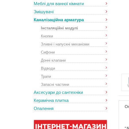
Меблі для ванної кімнати
Змішувачі
Каналізаційна арматура
Інсталяційні модулі
Кнопки
Зливні і напускні механізми
Сифони
Донні клапани
Відводи
Трапи
Запасні частини
Аксесуари до сантехніки
Керамічна плитка
О
Опалення
* 