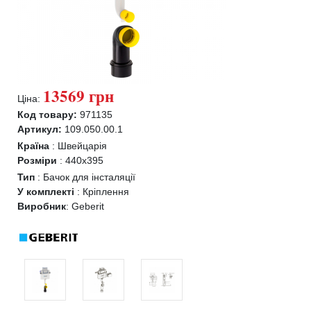
13569 грн
Ціна:
Код товару:
971135
Артикул:
109.050.00.1
Країна
:
Швейцарія
Розміри
:
440x395
Тип
:
Бачок для інсталяції
У комплекті
:
Кріплення
Виробник
:
Geberit