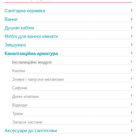
Санітарна кераміка
Ванни
Душові кабіни
Меблі для ванної кімнати
Змішувачі
Каналізаційна арматура
Інсталяційні модулі
Кнопки
Зливні і напускні механізми
Сифони
Донні клапани
Відводи
Трапи
Запасні частини
Аксесуари до сантехніки