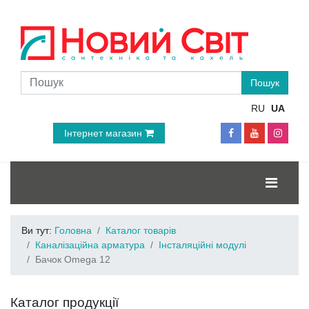
RU
UA
Інтернет магазин
Ви тут:
Головна
Каталог товарів
Каналізаційна арматура
Інсталяційні модулі
Бачок Omega 12
Каталог продукції