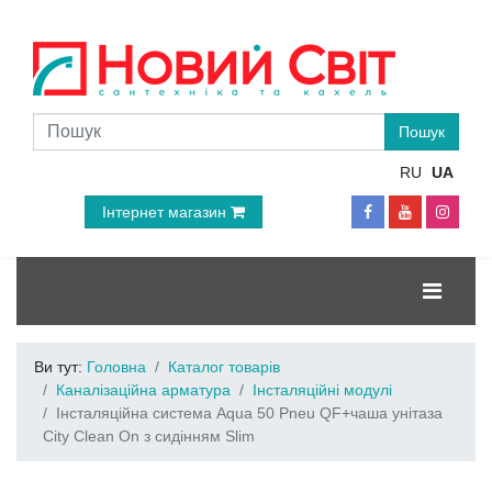
RU
UA
Інтернет магазин
Ви тут:
Головна
Каталог товарів
Каналізаційна арматура
Інсталяційні модулі
Інсталяційна система Aqua 50 Pneu QF+чаша унітаза
City Clean On з сидінням Slim