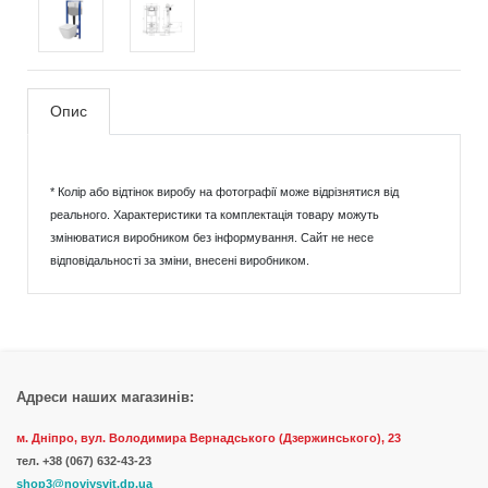
Опис
* Колір або відтінок виробу на фотографії може відрізнятися від
реального. Характеристики та комплектація товару можуть
змінюватися виробником без інформування. Сайт не несе
відповідальності за зміни, внесені виробником.
Адреси наших магазинів:
м. Дніпро, вул. Володимира Вернадського (Дзержинського), 23
тел.
+38 (067) 632-43-23
shop3@noviysvit.dp.ua