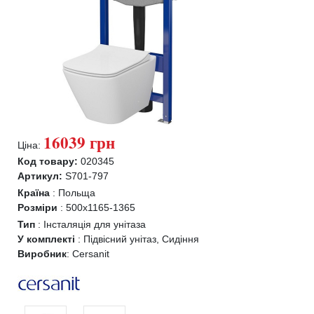
16039 грн
Ціна:
Код товару:
020345
Артикул:
S701-797
Країна
:
Польща
Розміри
:
500x1165-1365
Тип
:
Інсталяція для унітаза
У комплекті
:
Підвісний унітаз, Сидіння
Виробник
:
Cersanit