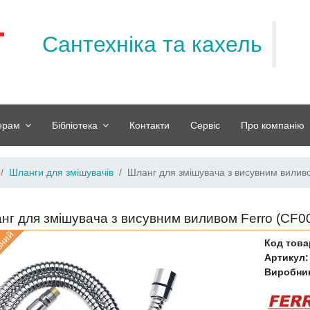
Сантехніка та кахель
ерам
Бібліотека
Контакти
Сервіс
Про компанію
Шланги для змішувачів
Шланг для змішувача з висувним вилив
нг для змішувача з висувним виливом Ferro (
CF0
вний
Код това
Артикул:
Виробни