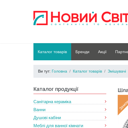
Каталог товарів
Бренди
Акції
Партн
Ви тут:
Головна
Каталог товарів
Змішувачі
Каталог продукції
Шла
Замо
Санітарна кераміка
Ванни
Душові кабіни
Меблі для ванної кімнати