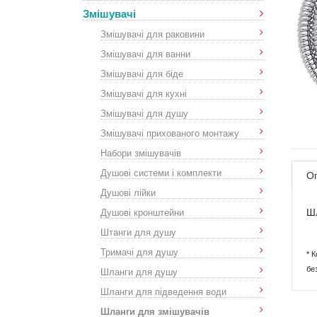
Змішувачі
Змішувачі для раковини
Змішувачі для ванни
Змішувачі для біде
Змішувачі для кухні
Змішувачі для душу
Змішувачі прихованого монтажу
Набори змішувачів
Душові системи і комплекти
О
Душові лійки
Душові кронштейни
Шл
Штанги для душу
Тримачі для душу
* 
Шланги для душу
бе
Шланги для підведення води
Шланги для змішувачів