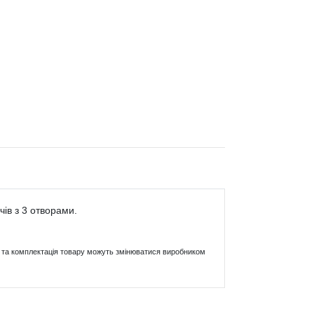
ів з 3 отворами.
ики та комплектація товару можуть змінюватися виробником