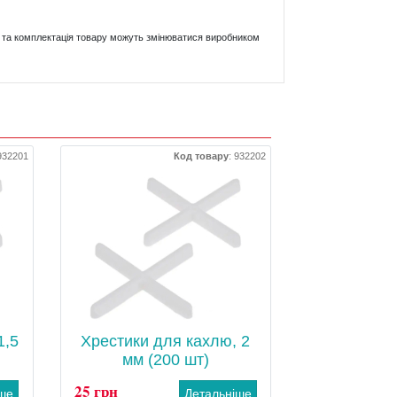
ики та комплектація товару можуть змінюватися виробником
932201
Код товару
:
932202
1,5
Хрестики для кахлю, 2
мм (200 шт)
25 грн
іше
Детальніше