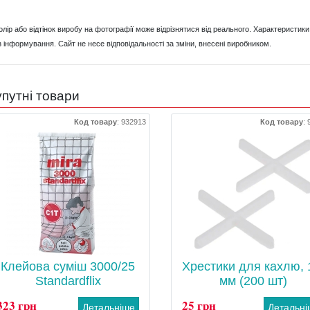
Колір або відтінок виробу на фотографії може відрізнятися від реального. Характерист
з інформування. Сайт не несе відповідальності за зміни, внесені виробником.
путні товари
Код товару
:
932913
Код товару
:
Клейова суміш 3000/25
Хрестики для кахлю, 
Standardflix
мм (200 шт)
323 грн
25 грн
Детальніше
Детальн