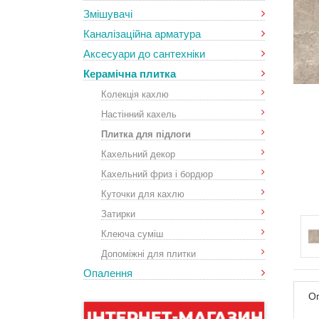
Змішувачі
Каналізаційна арматура
Аксесуари до сантехніки
Керамічна плитка
Колекція кахлю
Настінний кахель
Плитка для підлоги
Кахельний декор
Кахельний фриз і бордюр
Куточки для кахлю
Затирки
Клеюча суміш
Допоміжні для плитки
Опалення
О