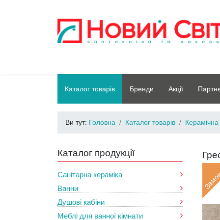
Каталог товарів
Бренди
Акції
Партн
Ви тут:
Головна
Каталог товарів
Керамічна
Каталог продукції
Гре
Замо
Санітарна кераміка
Ванни
Душові кабіни
Меблі для ванної кімнати