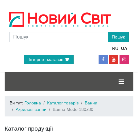
RU
UA
Інтернет магазин
Ви тут:
Головна
Каталог товарів
Ванни
Акрилові ванни
Ванна Modo 180x80
Каталог продукції