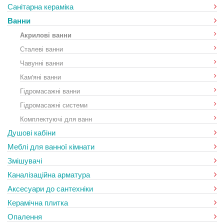
Санітарна кераміка
Ванни
Акрилові ванни
Сталеві ванни
Чавунні ванни
Кам'яні ванни
Гідромасажні ванни
Гідромасажні системи
Комплектуючі для ванн
Душові кабіни
Меблі для ванної кімнати
Змішувачі
Каналізаційна арматура
Аксесуари до сантехніки
Керамічна плитка
Опалення