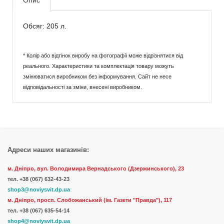
Опис
Обсяг: 205 л.
* Колір або відтінок виробу на фотографії може відрізнятися від
реального. Характеристики та комплектація товару можуть
змінюватися виробником без інформування. Сайт не несе
відповідальності за зміни, внесені виробником.
Адреси наших магазинів:
м. Дніпро, вул. Володимира Вернадського (Дзержинського), 23
тел.
+38 (067) 632-43-23
shop3@noviysvit.dp.ua
м. Дніпро, просп. Слобожанський (ім. Газети "Правда"), 117
тел. +38 (067) 635-54-14
shop4@noviysvit.dp.ua