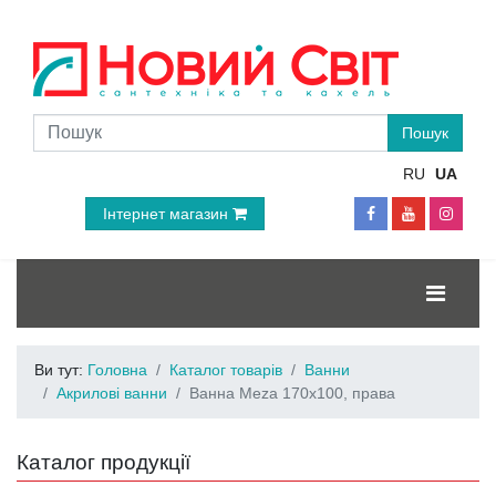
RU
UA
Інтернет магазин
Ви тут:
Головна
Каталог товарів
Ванни
Акрилові ванни
Ванна Meza 170x100, права
Каталог продукції