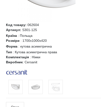
Код товару:
062604
Артикул:
S301-125
Країна
:
Польща
Розміри
:
1700x1000x420
Форма
:
кутова асиметрична
Тип
:
Кутова асиметрична права
Комплектація
:
Ніжки
Виробник
:
Cersanit