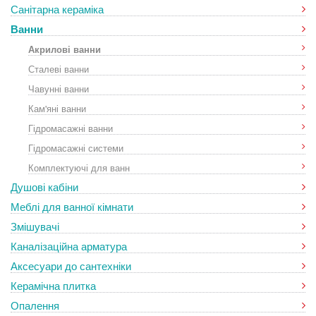
Санітарна кераміка
Ванни
Акрилові ванни
Сталеві ванни
Чавунні ванни
Кам'яні ванни
Гідромасажні ванни
Гідромасажні системи
Комплектуючі для ванн
Душові кабіни
Меблі для ванної кімнати
Змішувачі
Каналізаційна арматура
Аксесуари до сантехніки
Керамічна плитка
Опалення