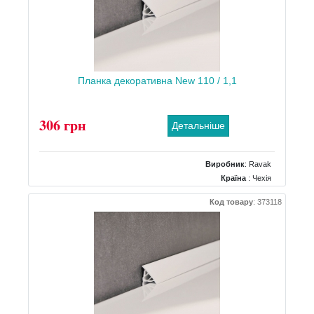
Планка декоративна New 110 / 1,1
306 грн
Детальніше
Виробник
:
Ravak
Країна
: Чехія
Код товару
:
373118