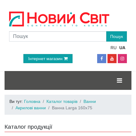
RU
UA
Інтернет магазин
Ви тут:
Головна
Каталог товарів
Ванни
Акрилові ванни
Ванна Larga 160x75
Каталог продукції