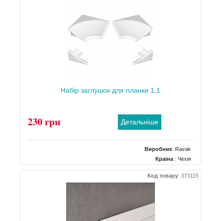
Набір заглушок для планки 1,1
230 грн
Детальніше
Виробник
:
Ravak
Країна
: Чехія
Код товару
:
373119