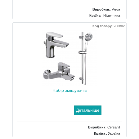
Виробник
:
Viega
Країна
: Німеччина
Тип
: для ванн
Код товару
:
260802
Матеріал
: пластик
Набір змішувачів
Детальніше
Виробник
:
Cersanit
Країна
: Україна