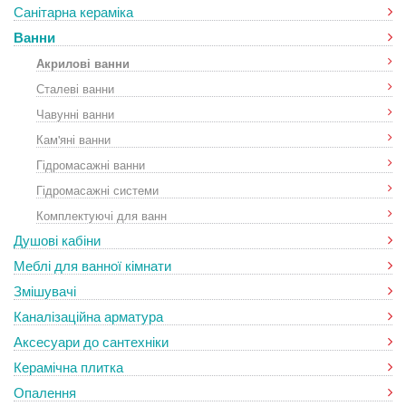
Санітарна кераміка
Ванни
Акрилові ванни
Сталеві ванни
Чавунні ванни
Кам'яні ванни
Гідромасажні ванни
Гідромасажні системи
Комплектуючі для ванн
Душові кабіни
Меблі для ванної кімнати
Змішувачі
Каналізаційна арматура
Аксесуари до сантехніки
Керамічна плитка
Опалення