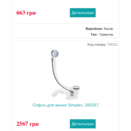
663 грн
Детальніше
Виробник
:
Ravak
Тип
: Герметик
Код товару
:
700113
Сифон для ванни Simplex, 285357
2567 грн
Детальніше