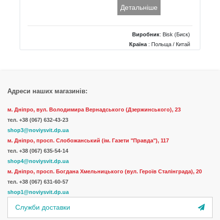
Детальніше
Виробник
:
Bisk (Биск)
Країна
: Польща / Китай
Адреси наших магазинів:
м. Дніпро, вул. Володимира Вернадського (Дзержинського), 23
тел.
+38 (067) 632-43-23
shop3@noviysvit.dp.ua
м. Дніпро, просп. Слобожанський (ім. Газети "Правда"), 117
тел. +38 (067) 635-54-14
shop4@noviysvit.dp.ua
м. Дніпро, просп. Богдана Хмельницького (вул. Героїв Сталінграда), 20
тел. +38 (067) 631-60-57
shop1@noviysvit.dp.ua
Служби доставки