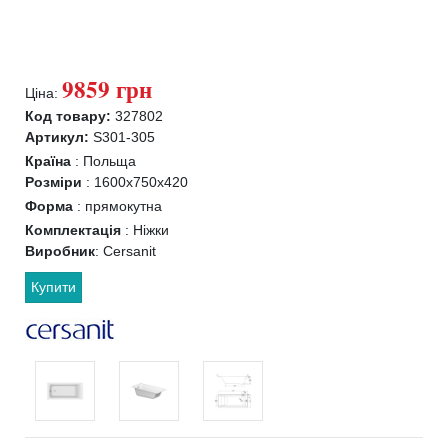
9859 грн
Ціна:
Код товару:
327802
Артикул:
S301-305
Країна
:
Польща
Розміри
:
1600x750x420
Форма
:
прямокутна
Комплектація
:
Ніжки
Виробник
:
Cersanit
Купити