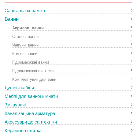
Санітарна кераміка
Ванни
Акрилові ванни
Сталеві ванни
Чавунні ванни
Кам'яні ванни
Гідромасажні ванни
Гідромасажні системи
Комплектуючі для ванн
Душові кабіни
Меблі для ванної кімнати
Змішувачі
Каналізаційна арматура
Аксесуари до сантехніки
Керамічна плитка