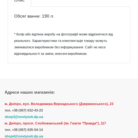
Опис
Обсяг ванни: 190 л.
* Колір або відтінок виробу на фотографії може відрізнятися від
реального. Характеристики та комплектація товару можуть
змінюватися виробником без інформування. Сайт не несе
відповідальності за зміни, внесені виробником.
Адреси наших магазинів:
м. Дніпро, вул. Володимира Вернадського (Дзержинського), 23
тел.
+38 (067) 632-43-23
shop3@noviysvit.dp.ua
м. Дніпро, просп. Слобожанський (ім. Газети "Правда"), 117
тел. +38 (067) 635-54-14
shop4@noviysvit.dp.ua