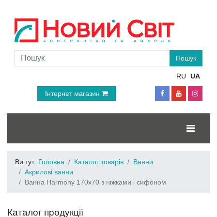
RU
UA
Інтернет магазин
Ви тут:
Головна
Каталог товарів
Ванни
Акрилові ванни
Ванна Harmony 170x70 з ніжками і сифоном
Каталог продукції