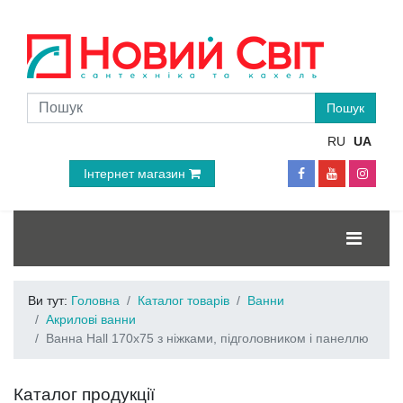
RU
UA
Інтернет магазин
Ви тут:
Головна
Каталог товарів
Ванни
Акрилові ванни
Ванна Hall 170x75 з ніжками, підголовником і панеллю
Каталог продукції