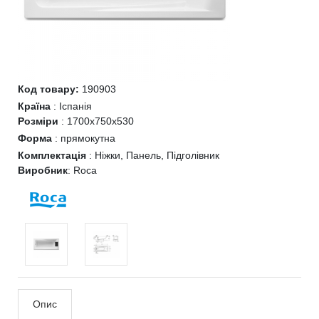
Код товару:
190903
Країна
:
Іспанія
Розміри
:
1700x750x530
Форма
:
прямокутна
Комплектація
:
Ніжки, Панель, Підголівник
Виробник
:
Roca
Опис