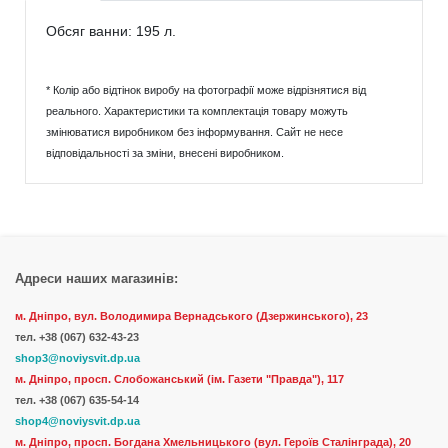
Обсяг ванни: 195 л.
* Колір або відтінок виробу на фотографії може відрізнятися від
реального. Характеристики та комплектація товару можуть
змінюватися виробником без інформування. Сайт не несе
відповідальності за зміни, внесені виробником.
Адреси наших магазинів:
м. Дніпро, вул. Володимира Вернадського (Дзержинського), 23
тел.
+38 (067) 632-43-23
shop3@noviysvit.dp.ua
м. Дніпро, просп. Слобожанський (ім. Газети "Правда"), 117
тел. +38 (067) 635-54-14
shop4@noviysvit.dp.ua
м. Дніпро, просп. Богдана Хмельницького (вул. Героїв Сталінграда), 20