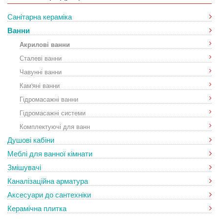
Санітарна кераміка
Ванни
Акрилові ванни
Сталеві ванни
Чавунні ванни
Кам'яні ванни
Гідромасажні ванни
Гідромасажні системи
Комплектуючі для ванн
Душові кабіни
Меблі для ванної кімнати
Змішувачі
Каналізаційна арматура
Аксесуари до сантехніки
Керамічна плитка