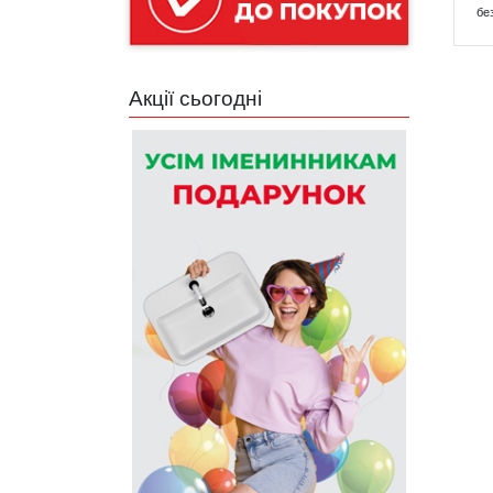
бе
Акції сьогодні