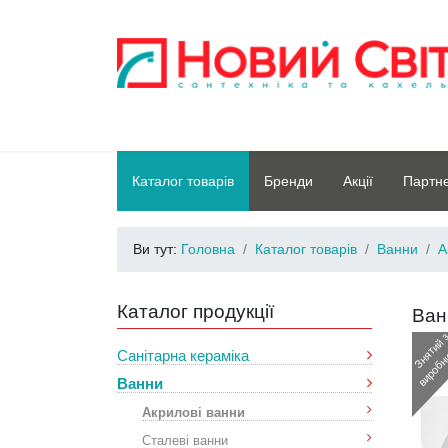
Каталог товарів
Бренди
Акції
Партн
Ви тут:
Головна
Каталог товарів
Ванни
А
Каталог продукції
Ван
Санітарна кераміка
Ванни
Акрилові ванни
Сталеві ванни