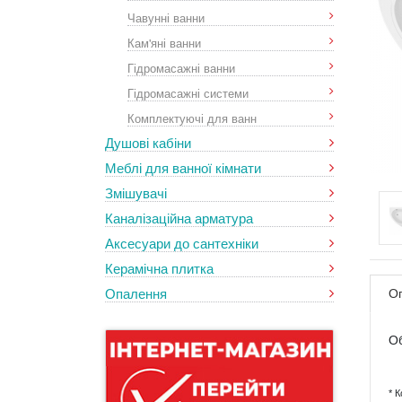
Чавунні ванни
Кам'яні ванни
Гідромасажні ванни
Гідромасажні системи
Комплектуючі для ванн
Душові кабіни
Меблі для ванної кімнати
Змішувачі
Каналізаційна арматура
Аксесуари до сантехніки
Керамічна плитка
Опалення
О
Об
* 