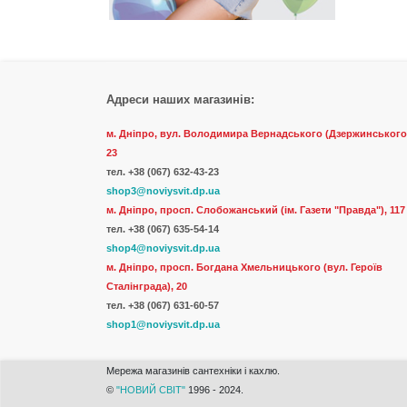
Адреси наших магазинів:
м. Дніпро, вул. Володимира Вернадського (Дзержинського
23
тел.
+38 (067) 632-43-23
shop3@noviysvit.dp.ua
м. Дніпро, просп. Слобожанський (ім. Газети "Правда"), 117
тел. +38 (067) 635-54-14
shop4@noviysvit.dp.ua
м. Дніпро, просп. Богдана Хмельницького (вул. Героїв
Сталінграда), 20
тел. +38 (067) 631-60-57
shop1@noviysvit.dp.ua
Мережа магазинів сантехніки і кахлю.
©
"НОВИЙ СВІТ"
1996 - 2024.