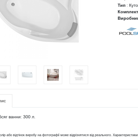
Тип
:
Куто
Комплек
Виробни
пис
сяг ванни: 300 л.
Колір або відтінок виробу на фотографії може відрізнятися від реального. Характерист