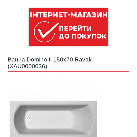
Ванна Domino II 150x70 Ravak
(
XAU0000036
)