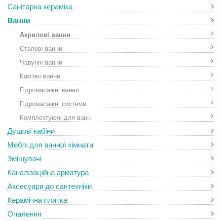
Санітарна кераміка
Ванни
Акрилові ванни
Сталеві ванни
Чавунні ванни
Кам'яні ванни
Гідромасажні ванни
Гідромасажні системи
Комплектуючі для ванн
Душові кабіни
Меблі для ванної кімнати
Змішувачі
Каналізаційна арматура
Аксесуари до сантехніки
Керамічна плитка
Опалення