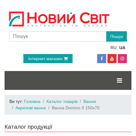
RU
UA
Інтернет магазин
Ви тут:
Головна
Каталог товарів
Ванни
Акрилові ванни
Ванна Domino II 150x70
Каталог продукції