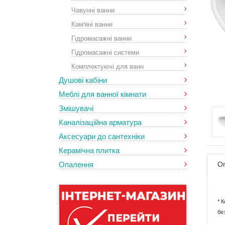
Чавунні ванни
Кам'яні ванни
Гідромасажні ванни
Гідромасажні системи
Комплектуючі для ванн
Душові кабіни
Меблі для ванної кімнати
Змішувачі
Каналізаційна арматура
Аксесуари до сантехніки
Керамічна плитка
Опалення
О
* 
бе