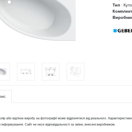
Тип
:
Куто
Комплек
Виробни
пис
Колір або відтінок виробу на фотографії може відрізнятися від реального. Характерист
з інформування. Сайт не несе відповідальності за зміни, внесені виробником.