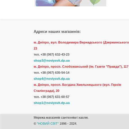
Адреси наших магазинів:
м. Дніпро, вул. Володимира Вернадського (Дзержинського
23
тел.
+38 (067) 632-43-23
shop3@noviysvit.dp.ua
м. Дніпро, просп. Слобожанський (ім. Газети "Правда"), 117
тел. +38 (067) 635-54-14
shop4@noviysvit.dp.ua
м. Дніпро, просп. Богдана Хмельницького (вул. Героїв
Сталінграда), 20
тел. +38 (067) 631-60-57
shop1@noviysvit.dp.ua
Мережа магазинів сантехніки і кахлю.
©
"НОВИЙ СВІТ"
1996 - 2024.