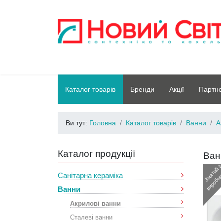
Каталог товарів
Бренди
Акції
Партн
Ви тут:
Головна
Каталог товарів
Ванни
А
Каталог продукції
Ван
Санітарна кераміка
Ванни
Акрилові ванни
Сталеві ванни