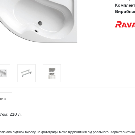
Комплек
Виробни
пис
'єм: 210 л.
Колір або відтінок виробу на фотографії може відрізнятися від реального. Характерист