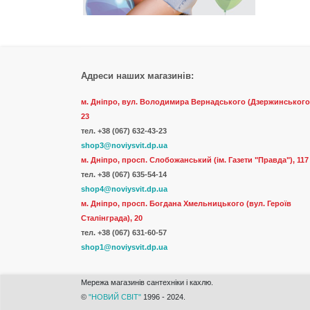
Адреси наших магазинів:
м. Дніпро, вул. Володимира Вернадського (Дзержинського
23
тел.
+38 (067) 632-43-23
shop3@noviysvit.dp.ua
м. Дніпро, просп. Слобожанський (ім. Газети "Правда"), 117
тел. +38 (067) 635-54-14
shop4@noviysvit.dp.ua
м. Дніпро, просп. Богдана Хмельницького (вул. Героїв
Сталінграда), 20
тел. +38 (067) 631-60-57
shop1@noviysvit.dp.ua
Мережа магазинів сантехніки і кахлю.
©
"НОВИЙ СВІТ"
1996 - 2024.