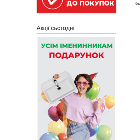
бе
Акції сьогодні