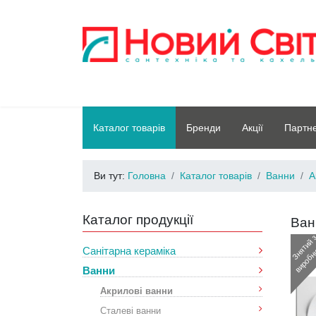
Каталог товарів
Бренди
Акції
Партн
Ви тут:
Головна
Каталог товарів
Ванни
А
Каталог продукції
Ван
Санітарна кераміка
Ванни
Акрилові ванни
Сталеві ванни