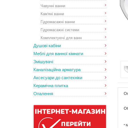
Чавунні ванни
Кам'яні ванни
Гідромасажні ванни
Гідромасажні системи
Комплектуючі для ванн
Душові кабіни
Меблі для ванної кімнати
Змішувачі
Каналізаційна арматура
Аксесуари до сантехніки
Керамічна плитка
Опалення
О
Об
* 