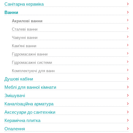
Санітарна кераміка
Ванни
Акрилові ванни
Сталеві ванни
Чавунні ванни
Кам'яні ванни
Гідромасажні ванни
Гідромасажні системи
Комплектуючі для ванн
Душові кабіни
Меблі для ванної кімнати
Змішувачі
Каналізаційна арматура
Аксесуари до сантехніки
Керамічна плитка
Опалення