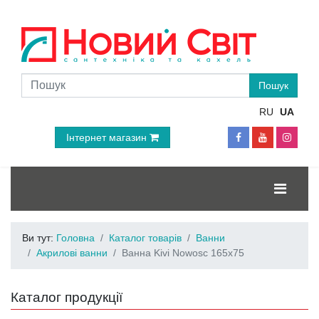
RU
UA
Інтернет магазин
Ви тут:
Головна
Каталог товарів
Ванни
Акрилові ванни
Ванна Kivi Nowosc 165x75
Каталог продукції