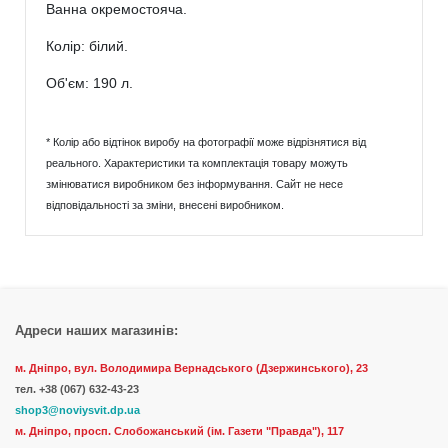
Ванна окремостояча.
Колір: білий.
Об'єм: 190 л.
* Колір або відтінок виробу на фотографії може відрізнятися від
реального. Характеристики та комплектація товару можуть
змінюватися виробником без інформування. Сайт не несе
відповідальності за зміни, внесені виробником.
Адреси наших магазинів:
м. Дніпро, вул. Володимира Вернадського (Дзержинського), 23
тел.
+38 (067) 632-43-23
shop3@noviysvit.dp.ua
м. Дніпро, просп. Слобожанський (ім. Газети "Правда"), 117