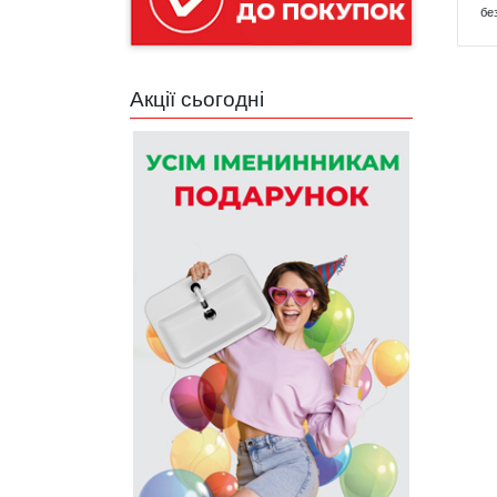
бе
Акції сьогодні