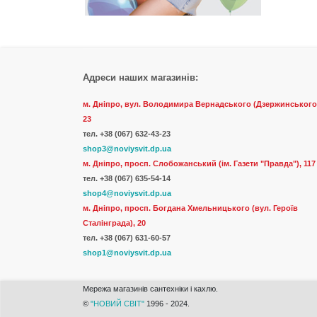
Адреси наших магазинів:
м. Дніпро, вул. Володимира Вернадського (Дзержинського
23
тел.
+38 (067) 632-43-23
shop3@noviysvit.dp.ua
м. Дніпро, просп. Слобожанський (ім. Газети "Правда"), 117
тел. +38 (067) 635-54-14
shop4@noviysvit.dp.ua
м. Дніпро, просп. Богдана Хмельницького (вул. Героїв
Сталінграда), 20
тел. +38 (067) 631-60-57
shop1@noviysvit.dp.ua
Мережа магазинів сантехніки і кахлю.
©
"НОВИЙ СВІТ"
1996 - 2024.