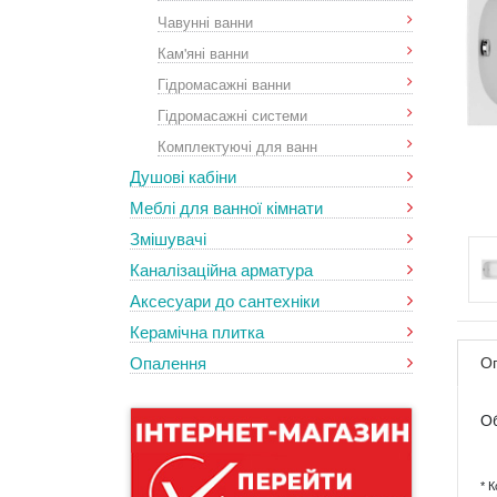
Чавунні ванни
Кам'яні ванни
Гідромасажні ванни
Гідромасажні системи
Комплектуючі для ванн
Душові кабіни
Меблі для ванної кімнати
Змішувачі
Каналізаційна арматура
Аксесуари до сантехніки
Керамічна плитка
Опалення
О
Об
* 