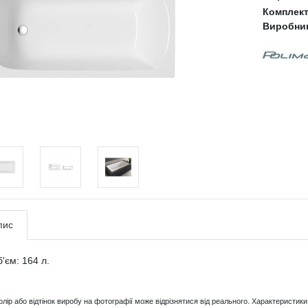
Комплек
Виробни
пис
'єм: 164 л.
Колір або відтінок виробу на фотографії може відрізнятися від реального. Характерист