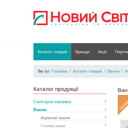
Каталог товарів
Бренди
Акції
Партн
Ви тут:
Головна
Каталог товарів
Ванни
А
Каталог продукції
Ван
Замо
Санітарна кераміка
Ванни
Акрилові ванни
Сталеві ванни