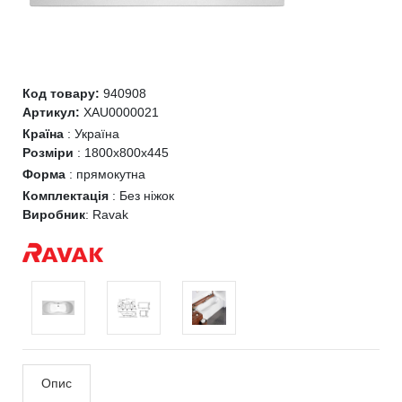
Код товару:
940908
Артикул:
XAU0000021
Країна
:
Україна
Розміри
:
1800x800x445
Форма
:
прямокутна
Комплектація
:
Без ніжок
Виробник
:
Ravak
Опис