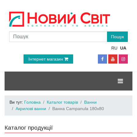
RU
UA
Інтернет магазин
Ви тут:
Головна
Каталог товарів
Ванни
Акрилові ванни
Ванна Campanula 180x80
Каталог продукції