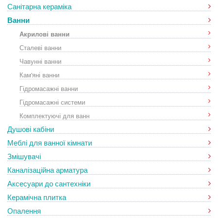
Санітарна кераміка
Ванни
Акрилові ванни
Сталеві ванни
Чавунні ванни
Кам'яні ванни
Гідромасажні ванни
Гідромасажні системи
Комплектуючі для ванн
Душові кабіни
Меблі для ванної кімнати
Змішувачі
Каналізаційна арматура
Аксесуари до сантехніки
Керамічна плитка
Опалення