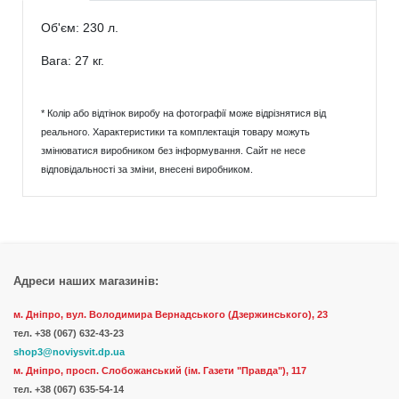
Об'єм: 230 л.
Вага: 27 кг.
* Колір або відтінок виробу на фотографії може відрізнятися від
реального. Характеристики та комплектація товару можуть
змінюватися виробником без інформування. Сайт не несе
відповідальності за зміни, внесені виробником.
Адреси наших магазинів:
м. Дніпро, вул. Володимира Вернадського (Дзержинського), 23
тел.
+38 (067) 632-43-23
shop3@noviysvit.dp.ua
м. Дніпро, просп. Слобожанський (ім. Газети "Правда"), 117
тел. +38 (067) 635-54-14