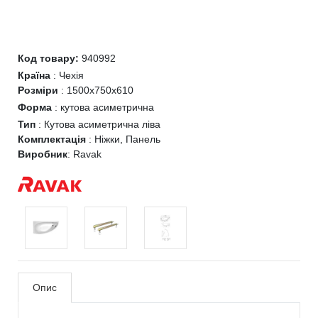
Код товару:
940992
Країна
:
Чехія
Розміри
:
1500x750x610
Форма
:
кутова асиметрична
Тип
:
Кутова асиметрична ліва
Комплектація
:
Ніжки, Панель
Виробник
:
Ravak
Опис