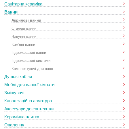
Санітарна кераміка
Ванни
Акрилові ванни
Сталеві ванни
Чавунні ванни
Кам'яні ванни
Гідромасажні ванни
Гідромасажні системи
Комплектуючі для ванн
Душові кабіни
Меблі для ванної кімнати
Змішувачі
Каналізаційна арматура
Аксесуари до сантехніки
Керамічна плитка
Опалення