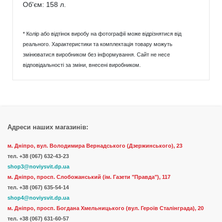
Об'єм: 158 л.
* Колір або відтінок виробу на фотографії може відрізнятися від
реального. Характеристики та комплектація товару можуть
змінюватися виробником без інформування. Сайт не несе
відповідальності за зміни, внесені виробником.
Адреси наших магазинів:
м. Дніпро, вул. Володимира Вернадського (Дзержинського), 23
тел.
+38 (067) 632-43-23
shop3@noviysvit.dp.ua
м. Дніпро, просп. Слобожанський (ім. Газети "Правда"), 117
тел. +38 (067) 635-54-14
shop4@noviysvit.dp.ua
м. Дніпро, просп. Богдана Хмельницького (вул. Героїв Сталінграда), 20
тел. +38 (067) 631-60-57