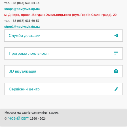
тел. +38 (067) 635-54-14
shop4@noviysvit.dp.ua
м. Дніпро, просп. Богдана Хмельницького (вул. Героїв Сталінграда), 20
тел. +38 (067) 631-60-57
shop1@noviysvit.dp.ua
Служби доставки
Програма лояльності
3D візуалізація
Сервісний центр
Мережа магазинів сантехніки і кахлю.
©
"НОВИЙ СВІТ"
1996 - 2024.