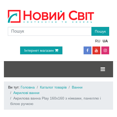
RU
UA
Інтернет магазин
Ви тут:
Головна
Каталог товарів
Ванни
Акрилові ванни
Акрилова ванна Play 160x160 з ніжками, панеллю і
білою ручкою