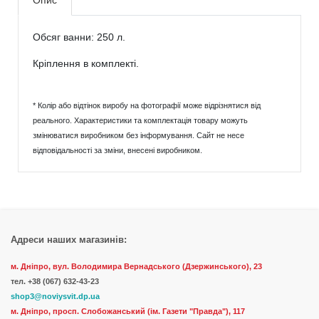
Опис
Обсяг ванни: 250 л.
Кріплення в комплекті.
* Колір або відтінок виробу на фотографії може відрізнятися від
реального. Характеристики та комплектація товару можуть
змінюватися виробником без інформування. Сайт не несе
відповідальності за зміни, внесені виробником.
Адреси наших магазинів:
м. Дніпро, вул. Володимира Вернадського (Дзержинського), 23
тел.
+38 (067) 632-43-23
shop3@noviysvit.dp.ua
м. Дніпро, просп. Слобожанський (ім. Газети "Правда"), 117