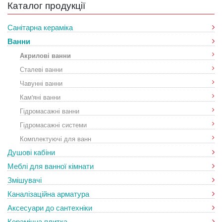
Каталог продукції
Санітарна кераміка
Ванни
Акрилові ванни
Сталеві ванни
Чавунні ванни
Кам'яні ванни
Гідромасажні ванни
Гідромасажні системи
Комплектуючі для ванн
Душові кабіни
Меблі для ванної кімнати
Змішувачі
Каналізаційна арматура
Аксесуари до сантехніки
Керамічна плитка